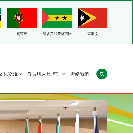
葡萄牙
聖多美和普林西比
東帝汶
文化交流
教育與人員培訓
聯絡我們