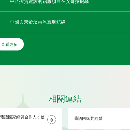
中企投資建設的鋁廠項目在安哥拉揭幕
中國與東帝汶再添直航航線
查看更多
相關連結
葡語國家經貿合作人才信
葡語國家共同體