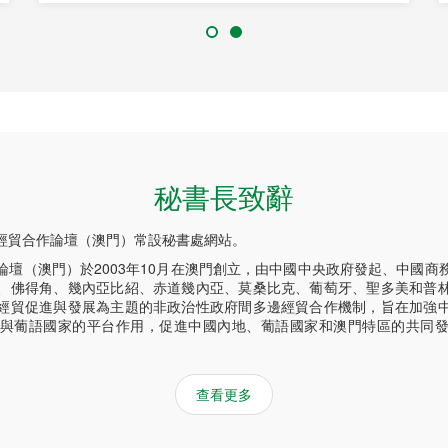
秘書長致辭
經貿合作論壇（澳門）常設秘書處網站。
論壇（澳門）於2003年10月在澳門創立，由中國中央政府發起、中國商
、佛得角、幾內亞比紹、赤道幾內亞、莫桑比克、葡萄牙、聖多美和普
經貿促進與發展為主題的非政治性政府間多邊經貿合作機制，旨在加強
與葡語國家的平台作用，促進中國內地、葡語國家和澳門特區的共同
查看更多