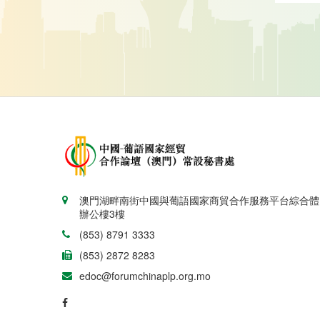
澳門湖畔南街中國與葡語國家商貿合作服務平台綜合體
辦公樓3樓
(853) 8791 3333
(853) 2872 8283
edoc@forumchinaplp.org.mo