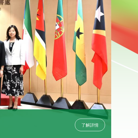
2026-0
中葡文
了解詳情
2026年