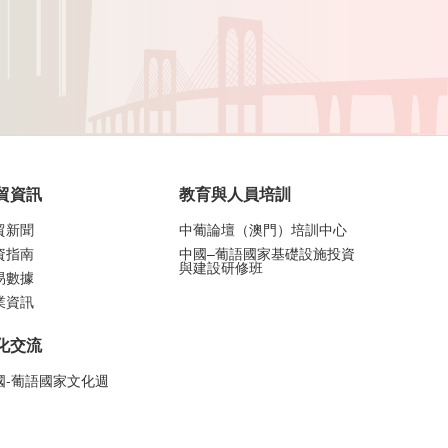
貿資訊
教育與人員培訓
貿新聞
中葡論壇（澳門）培訓中心
資指南
中國–葡語國家基礎設施投資
與建設研修班
易數據
業資訊
化交流
國-葡語國家文化週