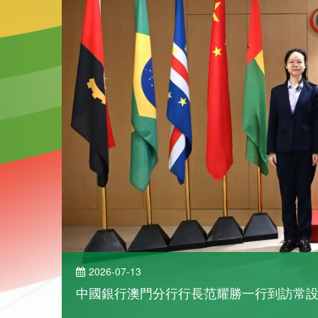
2026-07-13
了解詳情
中國銀行澳門分行行長范耀勝一行到訪常