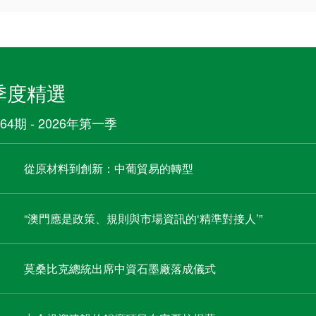
季度精選
64期 - 2026年第一季
從原材料到創新：中葡貿易的轉型
“澳門應是政策、規則與市場資訊的‘精準對接人’”
莫桑比克總統出席中資石墨廠落成儀式