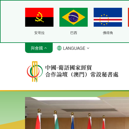
安哥拉
巴西
佛得角
與會國
LANGUAGE