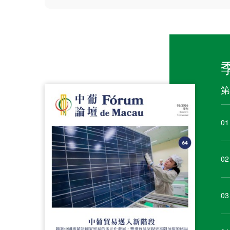
第
01
02
03