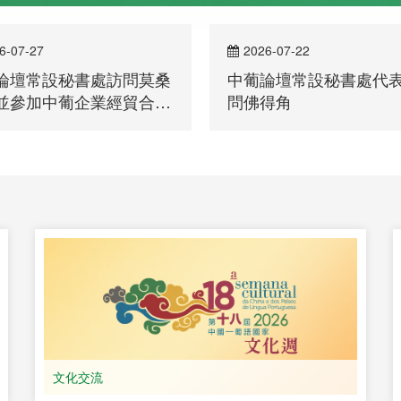
6-07-27
2026-07-22
論壇常設秘書處訪問莫桑
中葡論壇常設秘書處代
並參加中葡企業經貿合作
問佛得角
會
文化交流