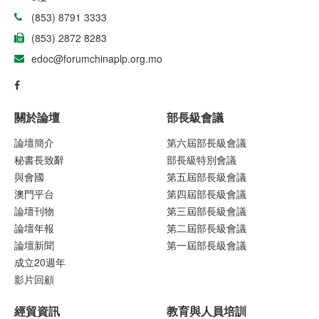
(853) 8791 3333
(853) 2872 8283
edoc@forumchinaplp.org.mo
關於論壇
部長級會議
論壇簡介
第六屆部長級會議
秘書長致辭
部長級特別會議
與會國
第五屆部長級會議
澳門平台
第四屆部長級會議
論壇刊物
第三屆部長級會議
論壇年報
第二屆部長級會議
論壇新聞
第一屆部長級會議
成立20週年
影片回顧
經貿資訊
教育與人員培訓