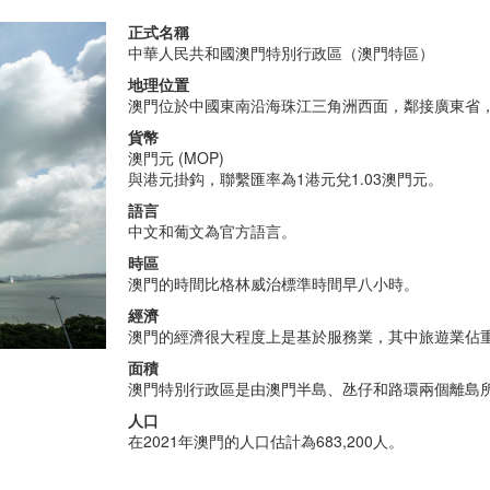
正式名稱
中華人民共和國澳門特別行政區（澳門特區）
地理位置
澳門位於中國東南沿海珠江三角洲西面，鄰接廣東省，
貨幣
澳門元 (MOP)
與港元掛鈎，聯繫匯率為1港元兌1.03澳門元。
語言
中文和葡文為官方語言。
時區
澳門的時間比格林威治標準時間早八小時。
經濟
澳門的經濟很大程度上是基於服務業，其中旅遊業佔
面積
澳門特別行政區是由澳門半島、氹仔和路環兩個離島所組成
人口
在2021年澳門的人口估計為683,200人。