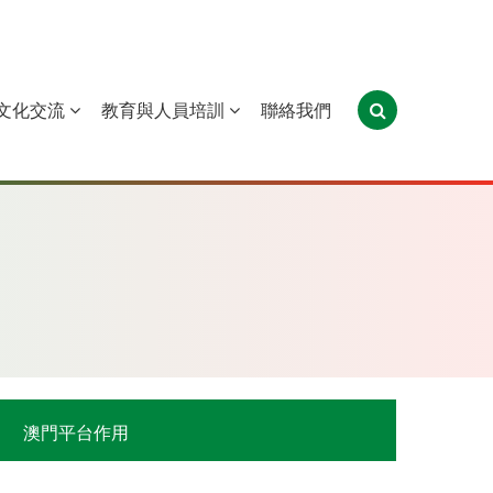
文化交流
教育與人員培訓
聯絡我們
葡萄牙
聖多美和普林西比
東帝汶
澳門平台作用