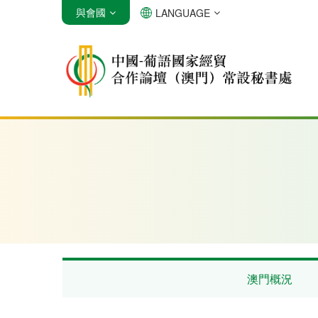
與會國
LANGUAGE
安哥拉
巴西
佛得角
澳門概況