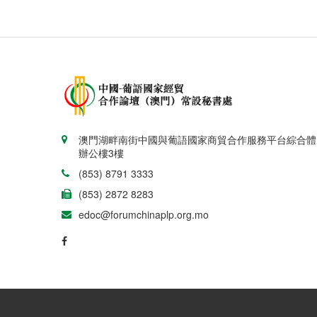
澳門湖畔南街中國與葡語國家商貿合作服務平台綜合體
辦公樓3樓
(853) 8791 3333
(853) 2872 8283
edoc@forumchinaplp.org.mo