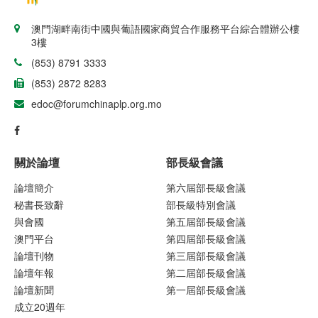
澳門湖畔南街中國與葡語國家商貿合作服務平台綜合體辦公樓
3樓
(853) 8791 3333
(853) 2872 8283
edoc@forumchinaplp.org.mo
關於論壇
部長級會議
論壇簡介
第六屆部長級會議
秘書長致辭
部長級特別會議
與會國
第五屆部長級會議
澳門平台
第四屆部長級會議
論壇刊物
第三屆部長級會議
論壇年報
第二屆部長級會議
論壇新聞
第一屆部長級會議
成立20週年