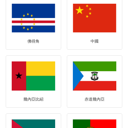
佛得角
中國
幾內亞比紹
赤道幾內亞