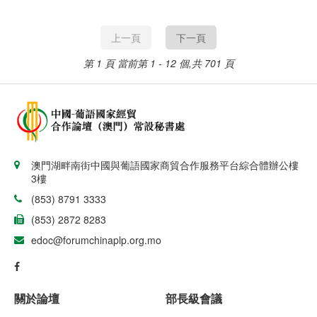
羅·巴爾德（Umaro
Baldé）。
上一頁
下一頁
第 1 頁
當前第 1 - 12 個,共 701 頁
澳門湖畔南街中國與葡語國家商貿合作服務平台綜合體辦公樓
3樓
(853) 8791 3333
(853) 2872 8283
edoc@forumchinaplp.org.mo
關於論壇
部長級會議