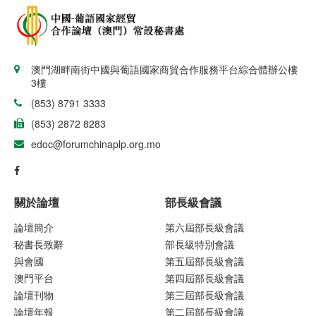
澳門湖畔南街中國與葡語國家商貿合作服務平台綜合體辦公樓
3樓
(853) 8791 3333
(853) 2872 8283
edoc@forumchinaplp.org.mo
關於論壇
部長級會議
論壇簡介
第六屆部長級會議
秘書長致辭
部長級特別會議
與會國
第五屆部長級會議
澳門平台
第四屆部長級會議
論壇刊物
第三屆部長級會議
論壇年報
第二屆部長級會議