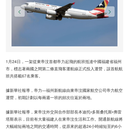
1月24日，一架從東帝汶首都帝力起飛的航班抵達中國福建省福州
市，標志著兩國之間第二條直飛客運航線正式投入運營，該首航航
班共搭載67名乘客。
據新華社報導，帝力—福州新航線由東帝汶國家航空公司帝力航空
運營，初期計劃以每兩週一班的頻次往返於兩地。
據新華社報導，東帝汶外交與合作部部長本迪托•多斯桑托斯•弗雷
塔斯表示，目前有大量福建人在東帝汶生活和工作。開通新航線將
大幅縮短兩地之間的交通時間，從原來的超過24小時縮短至約6小