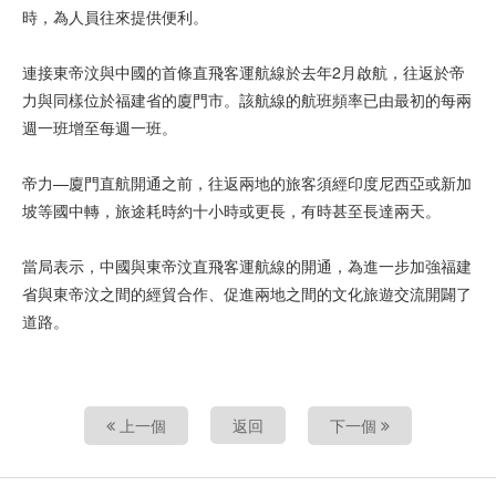
時，為人員往來提供便利。
連接東帝汶與中國的首條直飛客運航線於去年2月啟航，往返於帝
力與同樣位於福建省的廈門市。該航線的航班頻率已由最初的每兩
週一班增至每週一班。
帝力—廈門直航開通之前，往返兩地的旅客須經印度尼西亞或新加
坡等國中轉，旅途耗時約十小時或更長，有時甚至長達兩天。
當局表示，中國與東帝汶直飛客運航線的開通，為進一步加強福建
省與東帝汶之間的經貿合作、促進兩地之間的文化旅遊交流開闢了
道路。
上一個
返回
下一個