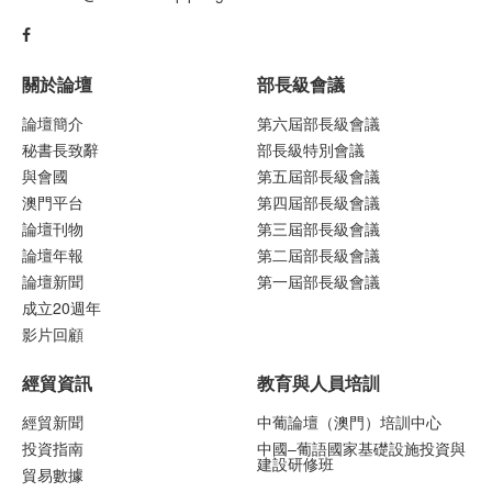
關於論壇
部長級會議
論壇簡介
第六屆部長級會議
秘書長致辭
部長級特別會議
與會國
第五屆部長級會議
澳門平台
第四屆部長級會議
論壇刊物
第三屆部長級會議
論壇年報
第二屆部長級會議
論壇新聞
第一屆部長級會議
成立20週年
影片回顧
經貿資訊
教育與人員培訓
經貿新聞
中葡論壇（澳門）培訓中心
投資指南
中國–葡語國家基礎設施投資與
建設研修班
貿易數據