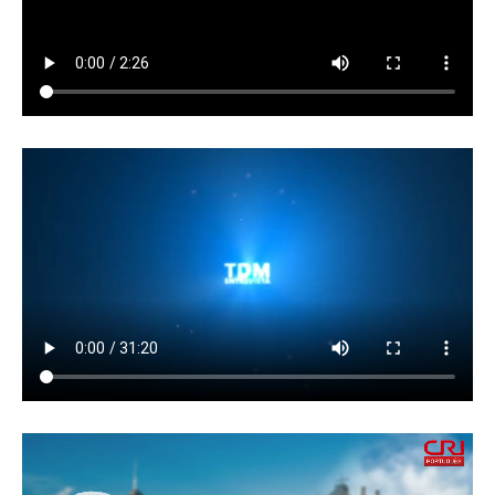
視頻
視頻