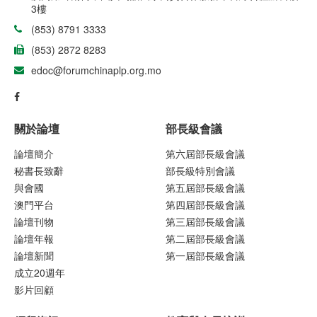
3樓
(853) 8791 3333
(853) 2872 8283
edoc@forumchinaplp.org.mo
關於論壇
部長級會議
論壇簡介
第六屆部長級會議
秘書長致辭
部長級特別會議
與會國
第五屆部長級會議
澳門平台
第四屆部長級會議
論壇刊物
第三屆部長級會議
論壇年報
第二屆部長級會議
論壇新聞
第一屆部長級會議
成立20週年
影片回顧