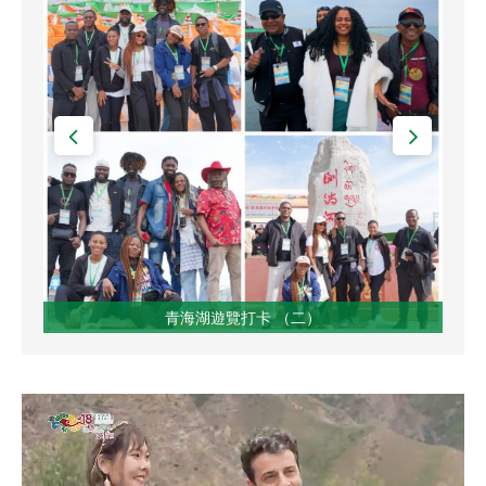
青海湖遊覽打卡 （二）