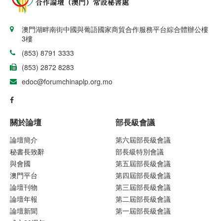
澳門湖畔南街中國與葡語國家商貿合作服務平台綜合體辦公樓
3樓
(853) 8791 3333
(853) 2872 8283
edoc@forumchinaplp.org.mo
關於論壇
部長級會議
論壇簡介
第六屆部長級會議
秘書長致辭
部長級特別會議
與會國
第五屆部長級會議
澳門平台
第四屆部長級會議
論壇刊物
第三屆部長級會議
論壇年報
第二屆部長級會議
論壇新聞
第一屆部長級會議