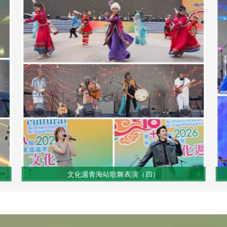
文化週青海站歌舞表演（五）