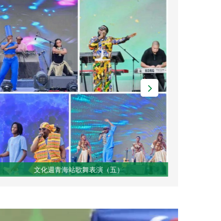
文化週青海站歌舞表演（六）