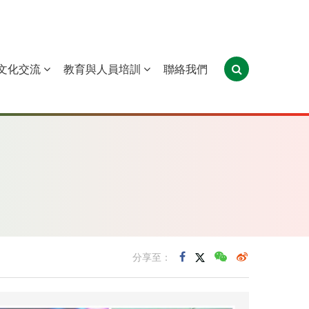
文化交流
教育與人員培訓
聯絡我們
葡萄牙
聖多美和普林西比
東帝汶
分享至：