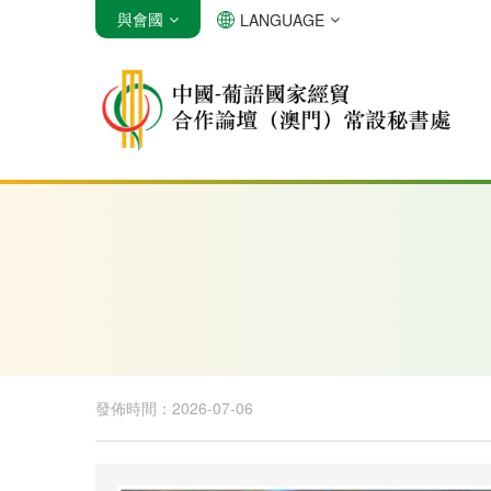
與會國
LANGUAGE
安哥拉
巴西
佛得角
發佈時間：2026-07-06