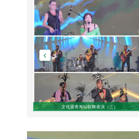
文化週青海站歌舞表演（四）