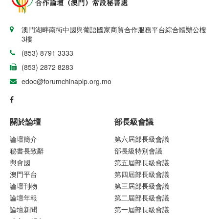
澳門湖畔南街中國與葡語國家商貿合作服務平台綜合體辦公樓
3樓
(853) 8791 3333
(853) 2872 8283
edoc@forumchinaplp.org.mo
關於論壇
部長級會議
論壇簡介
第六屆部長級會議
秘書長致辭
部長級特別會議
與會國
第五屆部長級會議
澳門平台
第四屆部長級會議
論壇刊物
第三屆部長級會議
論壇年報
第二屆部長級會議
論壇新聞
第一屆部長級會議