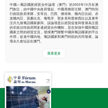
中國—葡語國家經貿合作論壇（澳門）於2003年10月在澳
門創立，由中國中央政府發起、中國商務部主辦、澳門特別
行政區政府承辦，安哥拉、巴西、佛得角、幾內亞比紹、赤
道幾內亞、莫桑比克、葡萄牙、聖多美和普林西比以及東帝
汶共九個葡語國家參與。該論壇是以經貿促進與發展為主題
的非政治性政府間多邊經貿合作機制，旨在加強中國與葡語
國家之間的經貿交流，發揮澳門聯繫中國與葡語國家的平台
作用，促進中國內地、葡語國家和澳門特區的共同發展。論
壇永久會址設在澳門。
查看更多