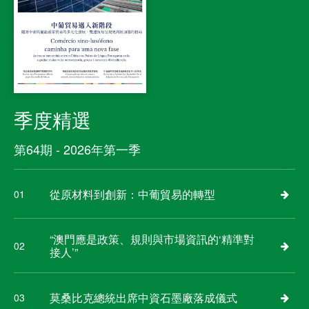
季度精選
第64期 - 2026年第一季
從原材料到創新：中葡貿易的轉型
01
“澳門應是政策、規則與市場資訊的‘精準對
02
接人’”
莫桑比克總統出席中資石墨廠落成儀式
03