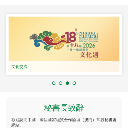
文化交流
秘書長致辭
歡迎訪問中國—葡語國家經貿合作論壇（澳門）常設秘書處
網站。