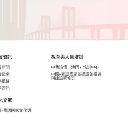
貿資訊
教育與人員培訓
貿新聞
中葡論壇（澳門）培訓中心
資指南
中國–葡語國家基礎設施投資
與建設研修班
易數據
業資訊
化交流
國-葡語國家文化週