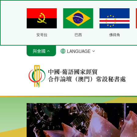
安哥拉
巴西
佛得角
與會國
LANGUAGE