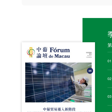
第
01
02
03