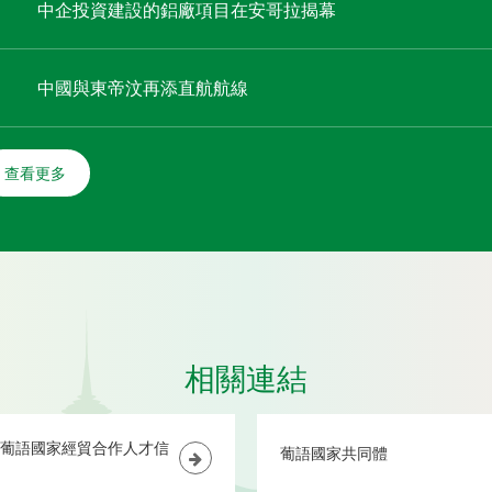
中企投資建設的鋁廠項目在安哥拉揭幕
中國與東帝汶再添直航航線
查看更多
相關連結
葡語國家經貿合作人才信
葡語國家共同體