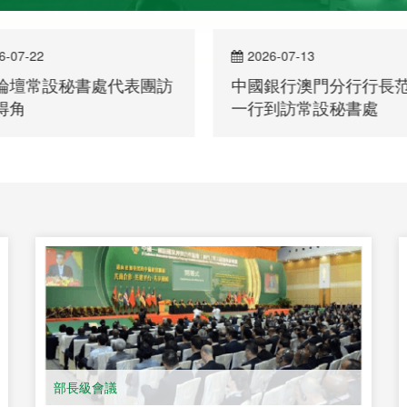
6-07-22
2026-07-13
論壇常設秘書處代表團訪
中國銀行澳門分行行長
得角
一行到訪常設秘書處
部長級會議