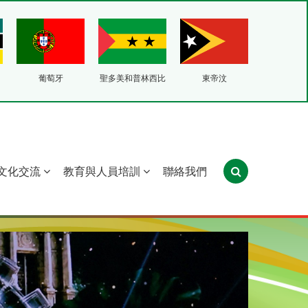
葡萄牙
聖多美和普林西比
東帝汶
文化交流
教育與人員培訓
聯絡我們