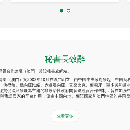
秘書長致辭
經貿合作論壇（澳門）常設秘書處網站。
論壇（澳門）於2003年10月在澳門創立，由中國中央政府發起、中國商
、佛得角、幾內亞比紹、赤道幾內亞、莫桑比克、葡萄牙、聖多美和普
經貿促進與發展為主題的非政治性政府間多邊經貿合作機制，旨在加強
與葡語國家的平台作用，促進中國內地、葡語國家和澳門特區的共同
查看更多