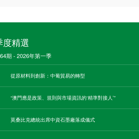
季度精選
64期 - 2026年第一季
從原材料到創新：中葡貿易的轉型
“澳門應是政策、規則與市場資訊的‘精準對接人’”
莫桑比克總統出席中資石墨廠落成儀式