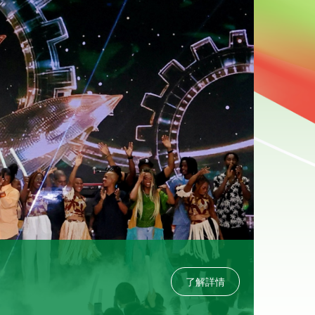
2026-0
青海湖
了解詳情
2026
獨特氣質