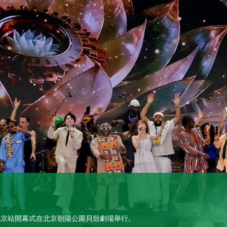
週北京站開幕式在北京朝陽公園貝殼劇場舉行。