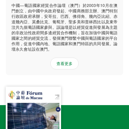
中國—葡語國家經貿合作論壇（澳門）於2003年10月在澳
門創立，由中國中央政府發起、中國商務部主辦、澳門特別
行政區政府承辦，安哥拉、巴西、佛得角、幾內亞比紹、赤
道幾內亞、莫桑比克、葡萄牙、聖多美和普林西比以及東帝
汶共九個葡語國家參與。該論壇是以經貿促進與發展為主題
的非政治性政府間多邊經貿合作機制，旨在加強中國與葡語
國家之間的經貿交流，發揮澳門聯繫中國與葡語國家的平台
作用，促進中國內地、葡語國家和澳門特區的共同發展。論
壇永久會址設在澳門。
查看更多