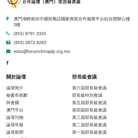
澳門湖畔南街中國與葡語國家商貿合作服務平台綜合體辦公樓
3樓
(853) 8791 3333
(853) 2872 8283
edoc@forumchinaplp.org.mo
關於論壇
部長級會議
論壇簡介
第六屆部長級會議
秘書長致辭
部長級特別會議
與會國
第五屆部長級會議
澳門平台
第四屆部長級會議
論壇刊物
第三屆部長級會議
論壇年報
第二屆部長級會議
論壇新聞
第一屆部長級會議