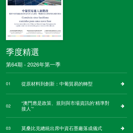
季度精選
第64期 - 2026年第一季
從原材料到創新：中葡貿易的轉型
01
“澳門應是政策、規則與市場資訊的‘精準對
02
接人’”
莫桑比克總統出席中資石墨廠落成儀式
03