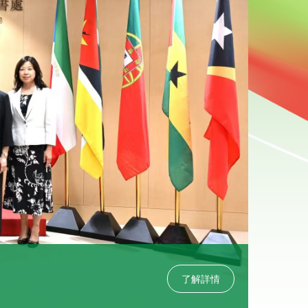
2026-0
中葡文
了解詳情
2026年