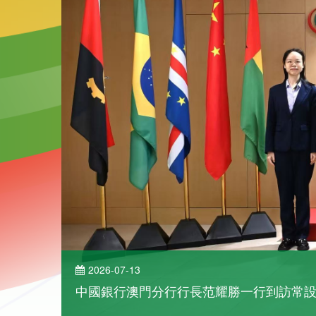
2026-07-13
了解詳情
中國銀行澳門分行行長范耀勝一行到訪常