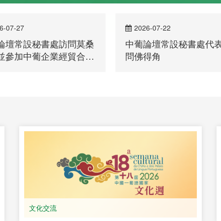
6-07-27
2026-07-22
論壇常設秘書處訪問莫桑
中葡論壇常設秘書處代
並參加中葡企業經貿合作
問佛得角
會
文化交流