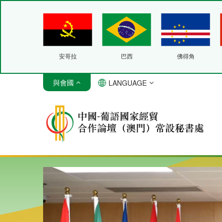
安哥拉
巴西
佛得角
與會國
LANGUAGE