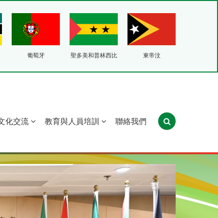
葡萄牙
聖多美和普林西比
東帝汶
文化交流
教育與人員培訓
聯絡我們