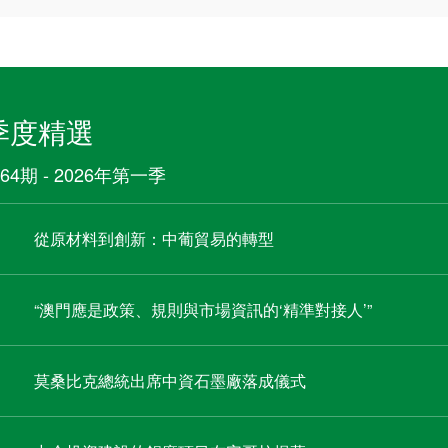
季度精選
64期 - 2026年第一季
從原材料到創新：中葡貿易的轉型
“澳門應是政策、規則與市場資訊的‘精準對接人’”
莫桑比克總統出席中資石墨廠落成儀式