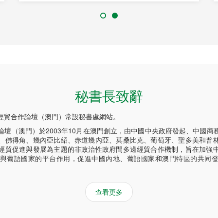
秘書長致辭
經貿合作論壇（澳門）常設秘書處網站。
論壇（澳門）於2003年10月在澳門創立，由中國中央政府發起、中國商
、佛得角、幾內亞比紹、赤道幾內亞、莫桑比克、葡萄牙、聖多美和普
經貿促進與發展為主題的非政治性政府間多邊經貿合作機制，旨在加強
與葡語國家的平台作用，促進中國內地、葡語國家和澳門特區的共同
查看更多