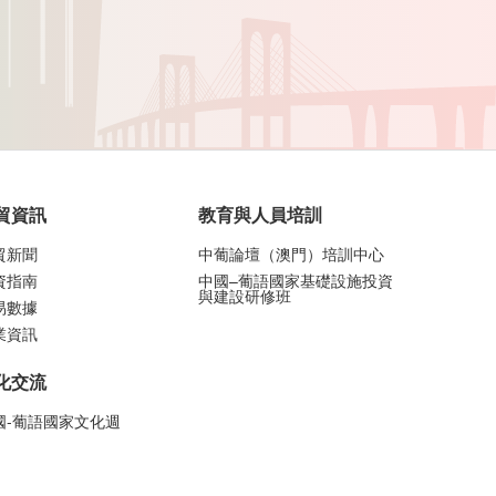
貿資訊
教育與人員培訓
貿新聞
中葡論壇（澳門）培訓中心
資指南
中國–葡語國家基礎設施投資
與建設研修班
易數據
業資訊
化交流
國-葡語國家文化週