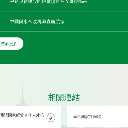
中企投資建設的鋁廠項目在安哥拉揭幕
中國與東帝汶再添直航航線
查看更多
相關連結
葡語國家經貿合作人才信
葡語國家共同體