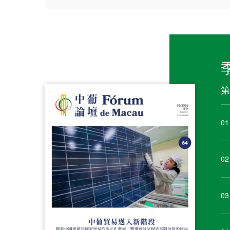
第
01
02
03