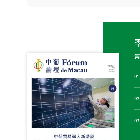
第
01
02
03