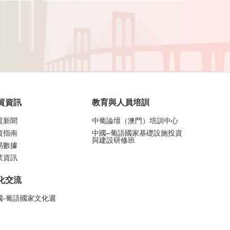
貿資訊
教育與人員培訓
貿新聞
中葡論壇（澳門）培訓中心
資指南
中國–葡語國家基礎設施投資
與建設研修班
易數據
業資訊
化交流
國-葡語國家文化週