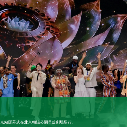
週北京站開幕式在北京朝陽公園貝殼劇場舉行。