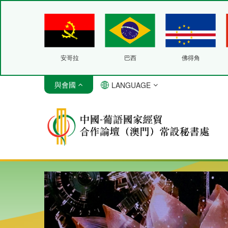
安哥拉
巴西
佛得角
與會國
LANGUAGE