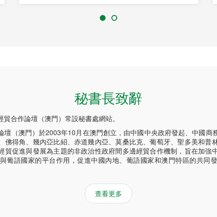
秘書長致辭
經貿合作論壇（澳門）常設秘書處網站。
論壇（澳門）於2003年10月在澳門創立，由中國中央政府發起、中國商
、佛得角、幾內亞比紹、赤道幾內亞、莫桑比克、葡萄牙、聖多美和普
經貿促進與發展為主題的非政治性政府間多邊經貿合作機制，旨在加強
與葡語國家的平台作用，促進中國內地、葡語國家和澳門特區的共同
查看更多