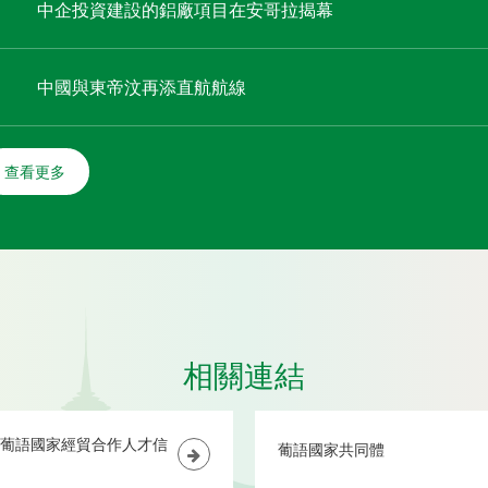
中企投資建設的鋁廠項目在安哥拉揭幕
中國與東帝汶再添直航航線
查看更多
相關連結
葡語國家經貿合作人才信
葡語國家共同體