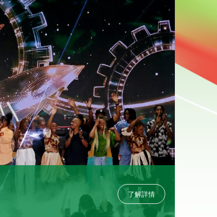
2026-0
青海湖
了解詳情
2026
獨特氣質