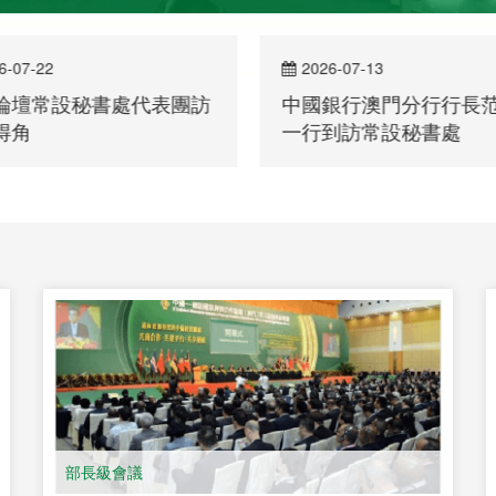
6-07-22
2026-07-13
論壇常設秘書處代表團訪
中國銀行澳門分行行長
得角
一行到訪常設秘書處
部長級會議