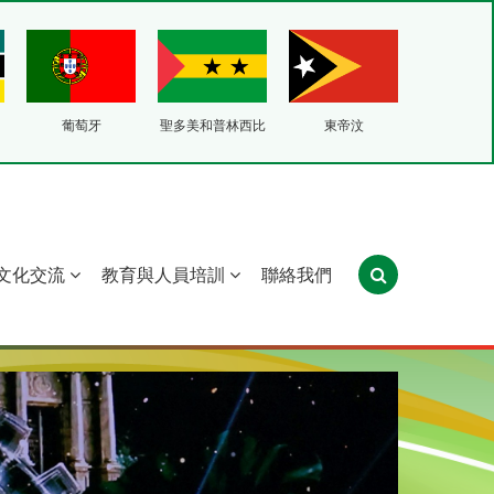
葡萄牙
聖多美和普林西比
東帝汶
文化交流
教育與人員培訓
聯絡我們