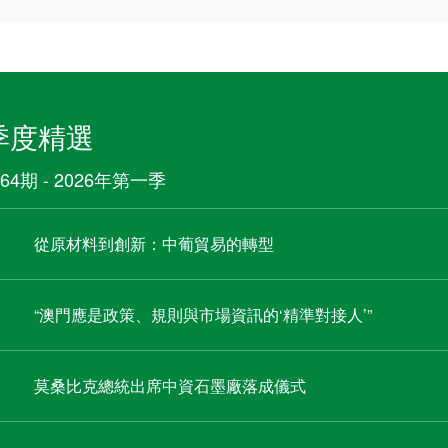
季度精選
64期 - 2026年第一季
從原材料到創新：中葡貿易的轉型
“澳門應是政策、規則與市場資訊的‘精準對接人’”
莫桑比克總統出席中資石墨廠落成儀式