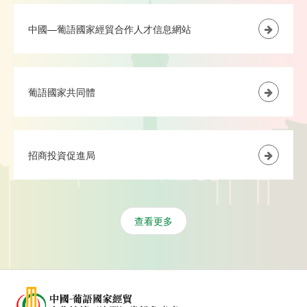
中國—葡語國家經貿合作人才信息網站
葡語國家共同體
招商投資促進局
查看更多