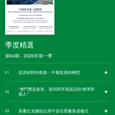
季度精選
第64期 - 2026年第一季
從原材料到創新：中葡貿易的轉型
01
“澳門應是政策、規則與市場資訊的‘精準對
02
接人’”
莫桑比克總統出席中資石墨廠落成儀式
03