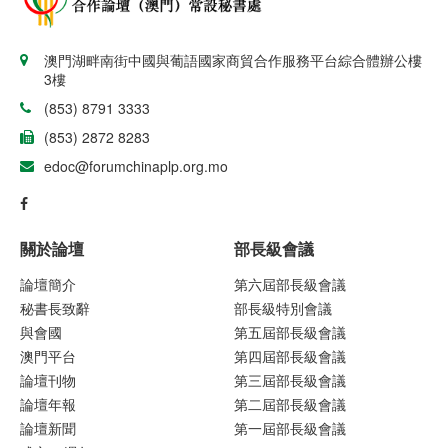
澳門湖畔南街中國與葡語國家商貿合作服務平台綜合體辦公樓
3樓
(853) 8791 3333
(853) 2872 8283
edoc@forumchinaplp.org.mo
關於論壇
部長級會議
論壇簡介
第六屆部長級會議
秘書長致辭
部長級特別會議
與會國
第五屆部長級會議
澳門平台
第四屆部長級會議
論壇刊物
第三屆部長級會議
論壇年報
第二屆部長級會議
論壇新聞
第一屆部長級會議