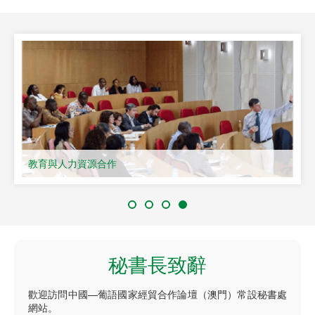
教育與人力資源合作
秘書長致辭
歡迎訪問中國—葡語國家經貿合作論壇（澳門）常設秘書處
網站。