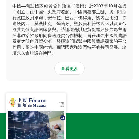
中國—葡語國家經貿合作論壇（澳門）於2003年10月在澳
門創立，由中國中央政府發起、中國商務部主辦、澳門特別
行政區政府承辦，安哥拉、巴西、佛得角、幾內亞比紹、赤
道幾內亞、莫桑比克、葡萄牙、聖多美和普林西比以及東帝
汶共九個葡語國家參與。該論壇是以經貿促進與發展為主題
的非政治性政府間多邊經貿合作機制，旨在加強中國與葡語
國家之間的經貿交流，發揮澳門聯繫中國與葡語國家的平台
作用，促進中國內地、葡語國家和澳門特區的共同發展。論
壇永久會址設在澳門。
查看更多