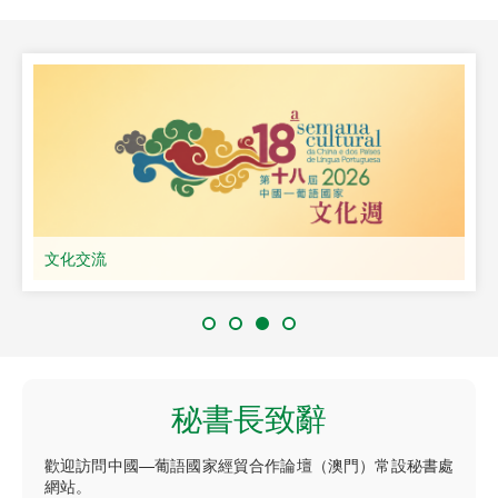
文化交流
秘書長致辭
歡迎訪問中國—葡語國家經貿合作論壇（澳門）常設秘書處
網站。