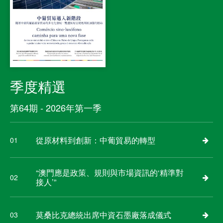
季度精選
第64期 - 2026年第一季
從原材料到創新：中葡貿易的轉型
01
“澳門應是政策、規則與市場資訊的‘精準對
02
接人’”
莫桑比克總統出席中資石墨廠落成儀式
03