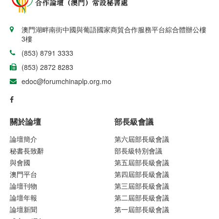
澳門湖畔南街中國與葡語國家商貿合作服務平台綜合體辦公樓
3樓
(853) 8791 3333
(853) 2872 8283
edoc@forumchinaplp.org.mo
關於論壇
部長級會議
論壇簡介
第六屆部長級會議
秘書長致辭
部長級特別會議
與會國
第五屆部長級會議
澳門平台
第四屆部長級會議
論壇刊物
第三屆部長級會議
論壇年報
第二屆部長級會議
論壇新聞
第一屆部長級會議