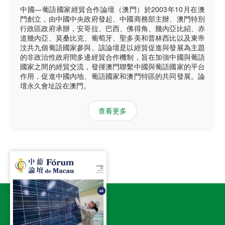
中國—葡語國家經貿合作論壇（澳門）於2003年10月在澳
門創立，由中國中央政府發起、中國商務部主辦、澳門特別
行政區政府承辦，安哥拉、巴西、佛得角、幾內亞比紹、赤
道幾內亞、莫桑比克、葡萄牙、聖多美和普林西比以及東帝
汶共九個葡語國家參與。該論壇是以經貿促進與發展為主題
的非政治性政府間多邊經貿合作機制，旨在加強中國與葡語
國家之間的經貿交流，發揮澳門聯繫中國與葡語國家的平台
作用，促進中國內地、葡語國家和澳門特區的共同發展。論
壇永久會址設在澳門。
查看更多