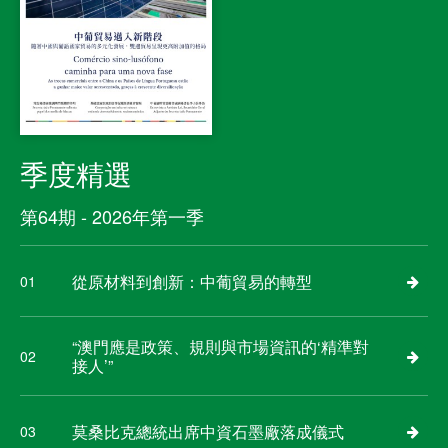
季度精選
第64期 - 2026年第一季
從原材料到創新：中葡貿易的轉型
01
“澳門應是政策、規則與市場資訊的‘精準對
02
接人’”
莫桑比克總統出席中資石墨廠落成儀式
03