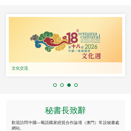
文化交流
秘書長致辭
歡迎訪問中國—葡語國家經貿合作論壇（澳門）常設秘書處
網站。