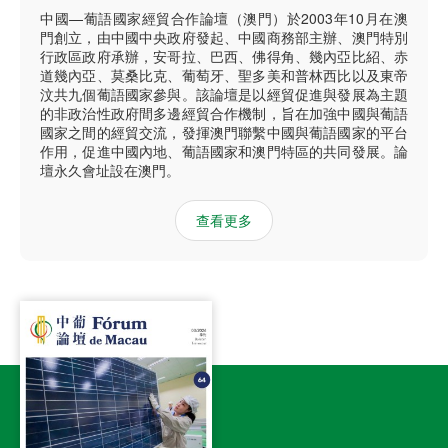
中國—葡語國家經貿合作論壇（澳門）於2003年10月在澳
門創立，由中國中央政府發起、中國商務部主辦、澳門特別
行政區政府承辦，安哥拉、巴西、佛得角、幾內亞比紹、赤
道幾內亞、莫桑比克、葡萄牙、聖多美和普林西比以及東帝
汶共九個葡語國家參與。該論壇是以經貿促進與發展為主題
的非政治性政府間多邊經貿合作機制，旨在加強中國與葡語
國家之間的經貿交流，發揮澳門聯繫中國與葡語國家的平台
作用，促進中國內地、葡語國家和澳門特區的共同發展。論
壇永久會址設在澳門。
查看更多