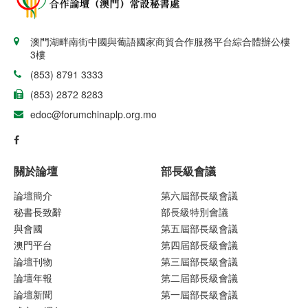
澳門湖畔南街中國與葡語國家商貿合作服務平台綜合體辦公樓
3樓
(853) 8791 3333
(853) 2872 8283
edoc@forumchinaplp.org.mo
關於論壇
部長級會議
論壇簡介
第六屆部長級會議
秘書長致辭
部長級特別會議
與會國
第五屆部長級會議
澳門平台
第四屆部長級會議
論壇刊物
第三屆部長級會議
論壇年報
第二屆部長級會議
論壇新聞
第一屆部長級會議