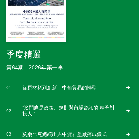
季度精選
第64期 - 2026年第一季
從原材料到創新：中葡貿易的轉型
01
“澳門應是政策、規則與市場資訊的‘精準對
02
接人’”
莫桑比克總統出席中資石墨廠落成儀式
03