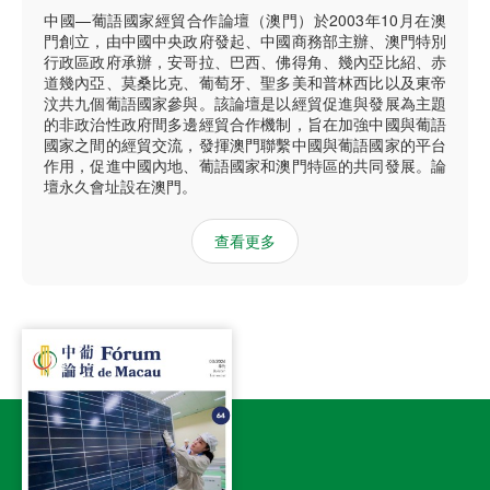
中國—葡語國家經貿合作論壇（澳門）於2003年10月在澳
門創立，由中國中央政府發起、中國商務部主辦、澳門特別
行政區政府承辦，安哥拉、巴西、佛得角、幾內亞比紹、赤
道幾內亞、莫桑比克、葡萄牙、聖多美和普林西比以及東帝
汶共九個葡語國家參與。該論壇是以經貿促進與發展為主題
的非政治性政府間多邊經貿合作機制，旨在加強中國與葡語
國家之間的經貿交流，發揮澳門聯繫中國與葡語國家的平台
作用，促進中國內地、葡語國家和澳門特區的共同發展。論
壇永久會址設在澳門。
查看更多