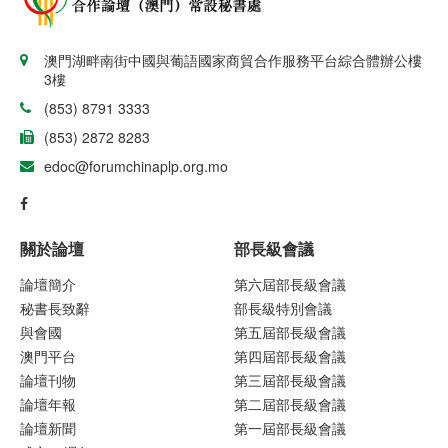
澳門湖畔南街中國與葡語國家商貿合作服務平台綜合體辦公樓
3樓
(853) 8791 3333
(853) 2872 8283
edoc@forumchinaplp.org.mo
關於論壇
部長級會議
論壇簡介
第六屆部長級會議
秘書長致辭
部長級特別會議
與會國
第五屆部長級會議
澳門平台
第四屆部長級會議
論壇刊物
第三屆部長級會議
論壇年報
第二屆部長級會議
論壇新聞
第一屆部長級會議