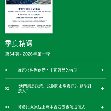
季度精選
第64期 - 2026年第一季
從原材料到創新：中葡貿易的轉型
01
“澳門應是政策、規則與市場資訊的‘精準對
02
接人’”
莫桑比克總統出席中資石墨廠落成儀式
03