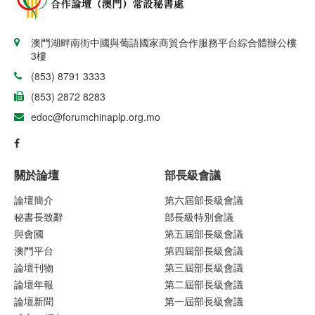
澳門湖畔南街中國與葡語國家商貿合作服務平台綜合體辦公樓
3樓
(853) 8791 3333
(853) 2872 8283
edoc@forumchinaplp.org.mo
關於論壇
部長級會議
論壇簡介
第六屆部長級會議
秘書長致辭
部長級特別會議
與會國
第五屆部長級會議
澳門平台
第四屆部長級會議
論壇刊物
第三屆部長級會議
論壇年報
第二屆部長級會議
論壇新聞
第一屆部長級會議