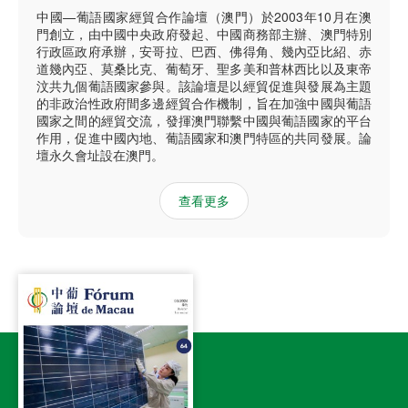
中國—葡語國家經貿合作論壇（澳門）於2003年10月在澳
門創立，由中國中央政府發起、中國商務部主辦、澳門特別
行政區政府承辦，安哥拉、巴西、佛得角、幾內亞比紹、赤
道幾內亞、莫桑比克、葡萄牙、聖多美和普林西比以及東帝
汶共九個葡語國家參與。該論壇是以經貿促進與發展為主題
的非政治性政府間多邊經貿合作機制，旨在加強中國與葡語
國家之間的經貿交流，發揮澳門聯繫中國與葡語國家的平台
作用，促進中國內地、葡語國家和澳門特區的共同發展。論
壇永久會址設在澳門。
查看更多