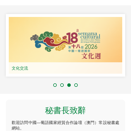
文化交流
秘書長致辭
歡迎訪問中國—葡語國家經貿合作論壇（澳門）常設秘書處
網站。