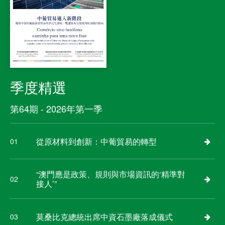
季度精選
第64期 - 2026年第一季
從原材料到創新：中葡貿易的轉型
01
“澳門應是政策、規則與市場資訊的‘精準對
02
接人’”
莫桑比克總統出席中資石墨廠落成儀式
03