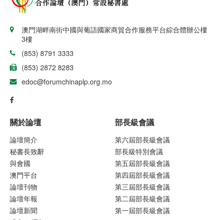
澳門湖畔南街中國與葡語國家商貿合作服務平台綜合體辦公樓
3樓
(853) 8791 3333
(853) 2872 8283
edoc@forumchinaplp.org.mo
關於論壇
部長級會議
論壇簡介
第六屆部長級會議
秘書長致辭
部長級特別會議
與會國
第五屆部長級會議
澳門平台
第四屆部長級會議
論壇刊物
第三屆部長級會議
論壇年報
第二屆部長級會議
論壇新聞
第一屆部長級會議