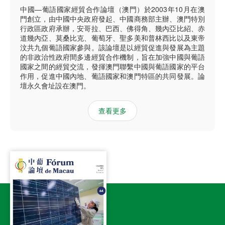
中國—葡語國家經貿合作論壇（澳門）於2003年10月在澳
門創立，由中國中央政府發起、中國商務部主辦、澳門特別
行政區政府承辦，安哥拉、巴西、佛得角、幾內亞比紹、赤
道幾內亞、莫桑比克、葡萄牙、聖多美和普林西比以及東帝
汶共九個葡語國家參與。該論壇是以經貿促進與發展為主題
的非政治性政府間多邊經貿合作機制，旨在加強中國與葡語
國家之間的經貿交流，發揮澳門聯繫中國與葡語國家的平台
作用，促進中國內地、葡語國家和澳門特區的共同發展。論
壇永久會址設在澳門。
查看更多