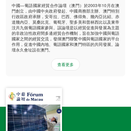
中國—葡語國家經貿合作論壇（澳門）於2003年10月在澳
門創立，由中國中央政府發起、中國商務部主辦、澳門特別
行政區政府承辦，安哥拉、巴西、佛得角、幾內亞比紹、赤
道幾內亞、莫桑比克、葡萄牙、聖多美和普林西比以及東帝
汶共九個葡語國家參與。該論壇是以經貿促進與發展為主題
的非政治性政府間多邊經貿合作機制，旨在加強中國與葡語
國家之間的經貿交流，發揮澳門聯繫中國與葡語國家的平台
作用，促進中國內地、葡語國家和澳門特區的共同發展。論
壇永久會址設在澳門。
查看更多