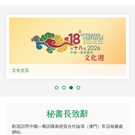
文化交流
秘書長致辭
歡迎訪問中國—葡語國家經貿合作論壇（澳門）常設秘書處
網站。