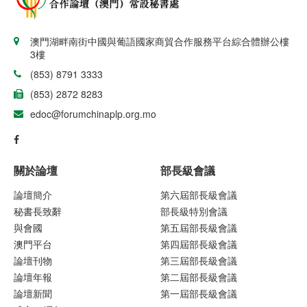
澳門湖畔南街中國與葡語國家商貿合作服務平台綜合體辦公樓
3樓
(853) 8791 3333
(853) 2872 8283
edoc@forumchinaplp.org.mo
關於論壇
部長級會議
論壇簡介
第六屆部長級會議
秘書長致辭
部長級特別會議
與會國
第五屆部長級會議
澳門平台
第四屆部長級會議
論壇刊物
第三屆部長級會議
論壇年報
第二屆部長級會議
論壇新聞
第一屆部長級會議