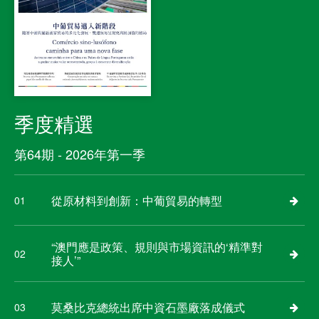
季度精選
第64期 - 2026年第一季
從原材料到創新：中葡貿易的轉型
01
“澳門應是政策、規則與市場資訊的‘精準對
02
接人’”
莫桑比克總統出席中資石墨廠落成儀式
03