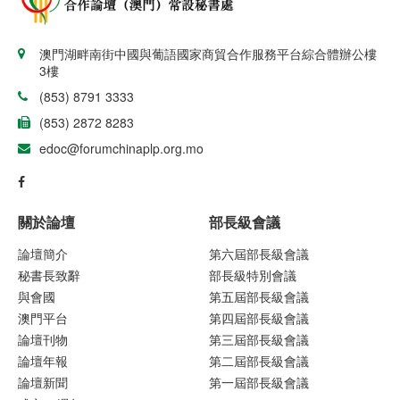
澳門湖畔南街中國與葡語國家商貿合作服務平台綜合體辦公樓
3樓
(853) 8791 3333
(853) 2872 8283
edoc@forumchinaplp.org.mo
關於論壇
部長級會議
論壇簡介
第六屆部長級會議
秘書長致辭
部長級特別會議
與會國
第五屆部長級會議
澳門平台
第四屆部長級會議
論壇刊物
第三屆部長級會議
論壇年報
第二屆部長級會議
論壇新聞
第一屆部長級會議