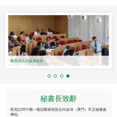
教育與人力資源合作
秘書長致辭
歡迎訪問中國—葡語國家經貿合作論壇（澳門）常設秘書處
網站。