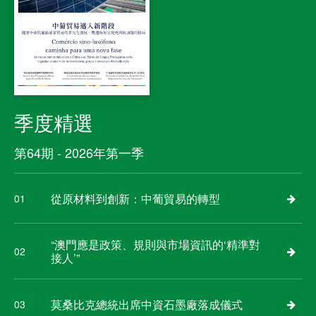
季度精選
第64期 - 2026年第一季
從原材料到創新：中葡貿易的轉型
01
“澳門應是政策、規則與市場資訊的‘精準對
02
接人’”
莫桑比克總統出席中資石墨廠落成儀式
03