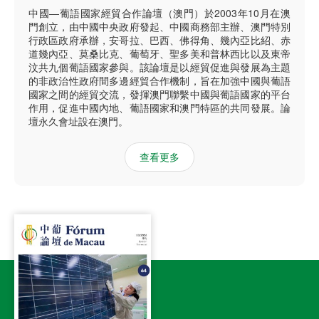
中國—葡語國家經貿合作論壇（澳門）於2003年10月在澳
門創立，由中國中央政府發起、中國商務部主辦、澳門特別
行政區政府承辦，安哥拉、巴西、佛得角、幾內亞比紹、赤
道幾內亞、莫桑比克、葡萄牙、聖多美和普林西比以及東帝
汶共九個葡語國家參與。該論壇是以經貿促進與發展為主題
的非政治性政府間多邊經貿合作機制，旨在加強中國與葡語
國家之間的經貿交流，發揮澳門聯繫中國與葡語國家的平台
作用，促進中國內地、葡語國家和澳門特區的共同發展。論
壇永久會址設在澳門。
查看更多