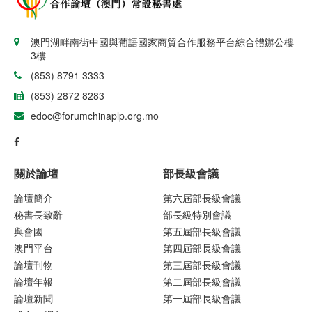
澳門湖畔南街中國與葡語國家商貿合作服務平台綜合體辦公樓
3樓
(853) 8791 3333
(853) 2872 8283
edoc@forumchinaplp.org.mo
關於論壇
部長級會議
論壇簡介
第六屆部長級會議
秘書長致辭
部長級特別會議
與會國
第五屆部長級會議
澳門平台
第四屆部長級會議
論壇刊物
第三屆部長級會議
論壇年報
第二屆部長級會議
論壇新聞
第一屆部長級會議