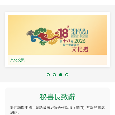
文化交流
秘書長致辭
歡迎訪問中國—葡語國家經貿合作論壇（澳門）常設秘書處
網站。