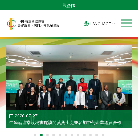
與會國
LANGUAGE
2026-07-27
中葡論壇常設秘書處訪問莫桑比克並參加中葡企業經貿合作洽
談會