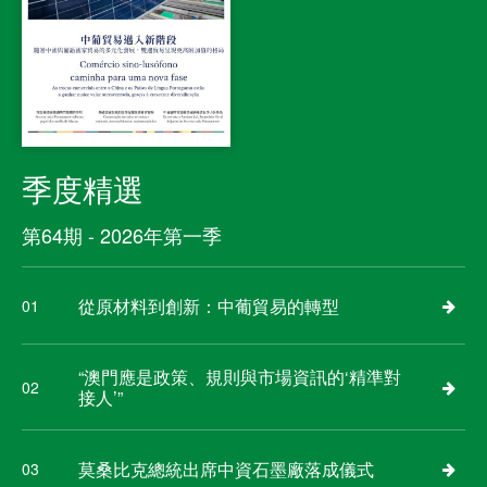
季度精選
第64期 - 2026年第一季
從原材料到創新：中葡貿易的轉型
01
“澳門應是政策、規則與市場資訊的‘精準對
02
接人’”
莫桑比克總統出席中資石墨廠落成儀式
03