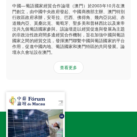
中國—葡語國家經貿合作論壇（澳門）於2003年10月在澳
門創立，由中國中央政府發起、中國商務部主辦、澳門特別
行政區政府承辦，安哥拉、巴西、佛得角、幾內亞比紹、赤
道幾內亞、莫桑比克、葡萄牙、聖多美和普林西比以及東帝
汶共九個葡語國家參與。該論壇是以經貿促進與發展為主題
的非政治性政府間多邊經貿合作機制，旨在加強中國與葡語
國家之間的經貿交流，發揮澳門聯繫中國與葡語國家的平台
作用，促進中國內地、葡語國家和澳門特區的共同發展。論
壇永久會址設在澳門。
查看更多