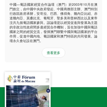
中國—葡語國家經貿合作論壇（澳門）於2003年10月在澳
門創立，由中國中央政府發起、中國商務部主辦、澳門特別
行政區政府承辦，安哥拉、巴西、佛得角、幾內亞比紹、赤
道幾內亞、莫桑比克、葡萄牙、聖多美和普林西比以及東帝
汶共九個葡語國家參與。該論壇是以經貿促進與發展為主題
的非政治性政府間多邊經貿合作機制，旨在加強中國與葡語
國家之間的經貿交流，發揮澳門聯繫中國與葡語國家的平台
作用，促進中國內地、葡語國家和澳門特區的共同發展。論
壇永久會址設在澳門。
查看更多