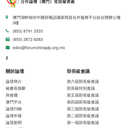
澳門湖畔南街中國與葡語國家商貿合作服務平台綜合體辦公樓
3樓
(853) 8791 3333
(853) 2872 8283
edoc@forumchinaplp.org.mo
關於論壇
部長級會議
論壇簡介
第六屆部長級會議
秘書長致辭
部長級特別會議
與會國
第五屆部長級會議
澳門平台
第四屆部長級會議
論壇刊物
第三屆部長級會議
論壇年報
第二屆部長級會議
論壇新聞
第一屆部長級會議