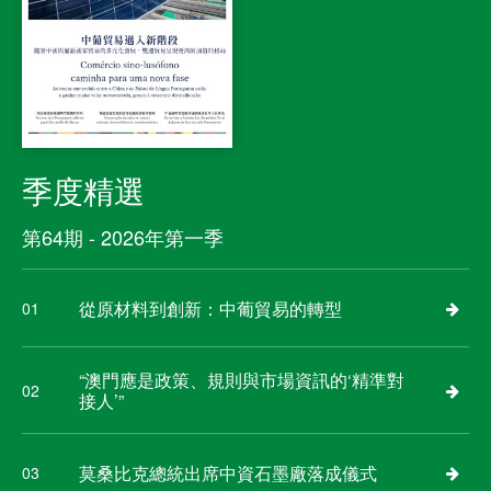
季度精選
第64期 - 2026年第一季
從原材料到創新：中葡貿易的轉型
01
“澳門應是政策、規則與市場資訊的‘精準對
02
接人’”
莫桑比克總統出席中資石墨廠落成儀式
03