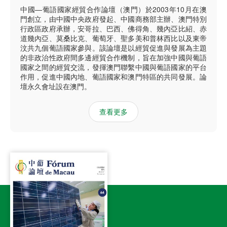
中國—葡語國家經貿合作論壇（澳門）於2003年10月在澳
門創立，由中國中央政府發起、中國商務部主辦、澳門特別
行政區政府承辦，安哥拉、巴西、佛得角、幾內亞比紹、赤
道幾內亞、莫桑比克、葡萄牙、聖多美和普林西比以及東帝
汶共九個葡語國家參與。該論壇是以經貿促進與發展為主題
的非政治性政府間多邊經貿合作機制，旨在加強中國與葡語
國家之間的經貿交流，發揮澳門聯繫中國與葡語國家的平台
作用，促進中國內地、葡語國家和澳門特區的共同發展。論
壇永久會址設在澳門。
查看更多