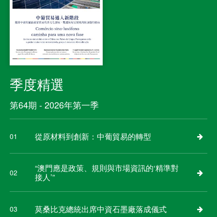
季度精選
第64期 - 2026年第一季
從原材料到創新：中葡貿易的轉型
01
“澳門應是政策、規則與市場資訊的‘精準對
02
接人’”
莫桑比克總統出席中資石墨廠落成儀式
03