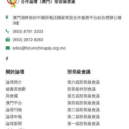
澳門湖畔南街中國與葡語國家商貿合作服務平台綜合體辦公樓
3樓
(853) 8791 3333
(853) 2872 8283
edoc@forumchinaplp.org.mo
關於論壇
部長級會議
論壇簡介
第六屆部長級會議
秘書長致辭
部長級特別會議
與會國
第五屆部長級會議
澳門平台
第四屆部長級會議
論壇刊物
第三屆部長級會議
論壇年報
第二屆部長級會議
論壇新聞
第一屆部長級會議