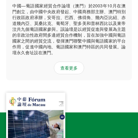
中國—葡語國家經貿合作論壇（澳門）於2003年10月在澳
門創立，由中國中央政府發起、中國商務部主辦、澳門特別
行政區政府承辦，安哥拉、巴西、佛得角、幾內亞比紹、赤
道幾內亞、莫桑比克、葡萄牙、聖多美和普林西比以及東帝
汶共九個葡語國家參與。該論壇是以經貿促進與發展為主題
的非政治性政府間多邊經貿合作機制，旨在加強中國與葡語
國家之間的經貿交流，發揮澳門聯繫中國與葡語國家的平台
作用，促進中國內地、葡語國家和澳門特區的共同發展。論
壇永久會址設在澳門。
查看更多