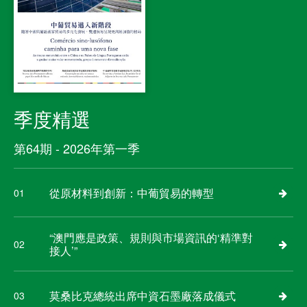
季度精選
第64期 - 2026年第一季
從原材料到創新：中葡貿易的轉型
01
“澳門應是政策、規則與市場資訊的‘精準對
02
接人’”
莫桑比克總統出席中資石墨廠落成儀式
03