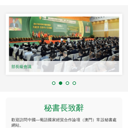
部長級會議
秘書長致辭
歡迎訪問中國—葡語國家經貿合作論壇（澳門）常設秘書處
網站。