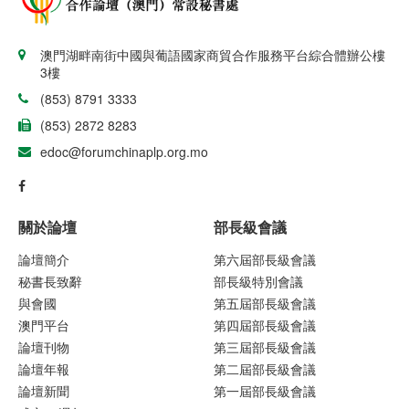
澳門湖畔南街中國與葡語國家商貿合作服務平台綜合體辦公樓
3樓
(853) 8791 3333
(853) 2872 8283
edoc@forumchinaplp.org.mo
關於論壇
部長級會議
論壇簡介
第六屆部長級會議
秘書長致辭
部長級特別會議
與會國
第五屆部長級會議
澳門平台
第四屆部長級會議
論壇刊物
第三屆部長級會議
論壇年報
第二屆部長級會議
論壇新聞
第一屆部長級會議