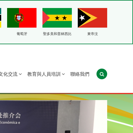
葡萄牙
聖多美和普林西比
東帝汶
文化交流
教育與人員培訓
聯絡我們