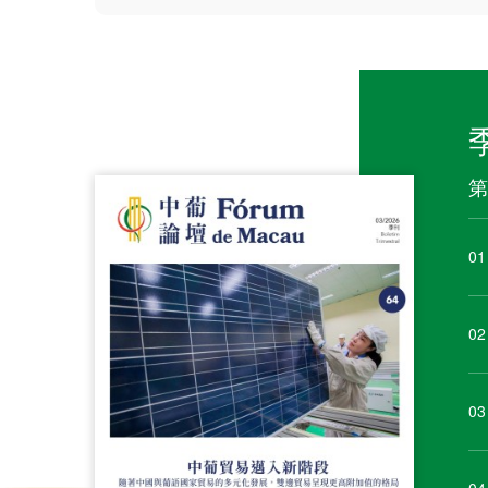
第
01
02
03