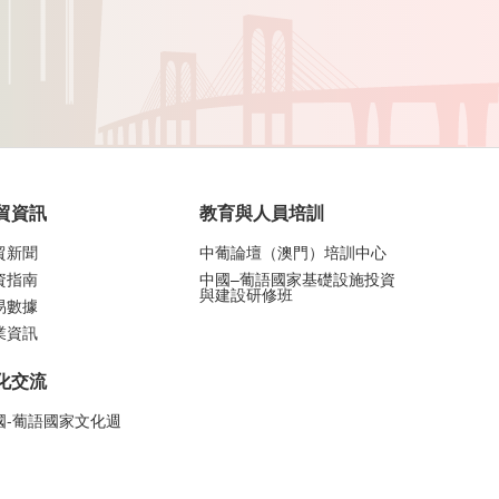
貿資訊
教育與人員培訓
貿新聞
中葡論壇（澳門）培訓中心
資指南
中國–葡語國家基礎設施投資
與建設研修班
易數據
業資訊
化交流
國-葡語國家文化週