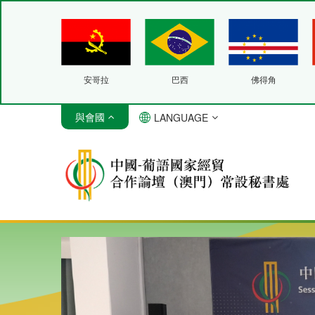
安哥拉
巴西
佛得角
與會國
LANGUAGE