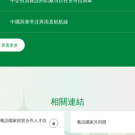
中企投資建設的鋁廠項目在安哥拉揭幕
中國與東帝汶再添直航航線
查看更多
相關連結
葡語國家經貿合作人才信
葡語國家共同體