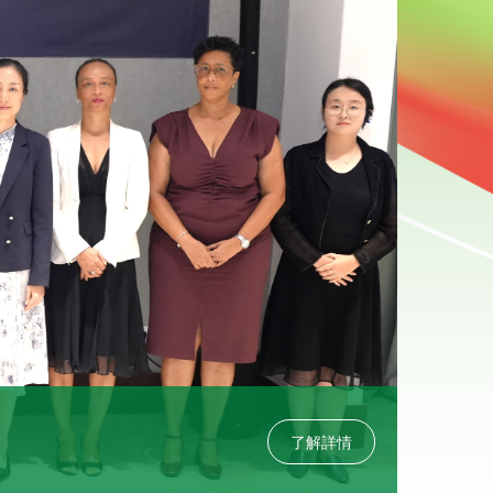
2026-0
了解詳情
中國銀