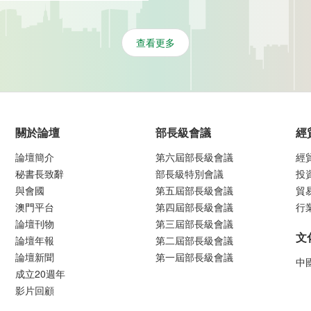
查看更多
關於論壇
部長級會議
經
論壇簡介
第六屆部長級會議
經
秘書長致辭
部長級特別會議
投
與會國
第五屆部長級會議
貿
澳門平台
第四屆部長級會議
行
論壇刊物
第三屆部長級會議
文
論壇年報
第二屆部長級會議
論壇新聞
第一屆部長級會議
中
成立20週年
影片回顧