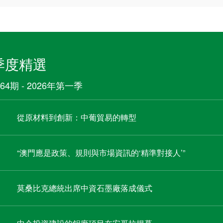
季度精選
64期 - 2026年第一季
從原材料到創新：中葡貿易的轉型
“澳門應是政策、規則與市場資訊的‘精準對接人’”
莫桑比克總統出席中資石墨廠落成儀式