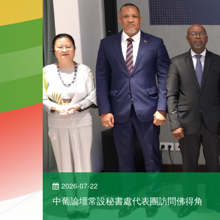
2026-07-22
中葡論壇常設秘書處代表團訪問佛得角