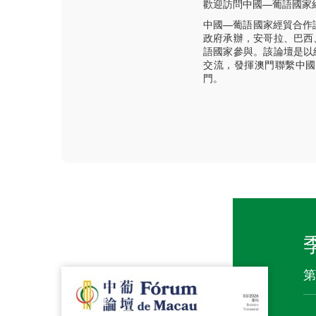
第
01
02
03