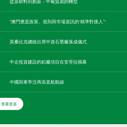
中企投資建設的鋁廠項目在安哥拉揭幕
中國與東帝汶再添直航航線
查看更多
相關連結
葡語國家經貿合作人才信
葡語國家共同體