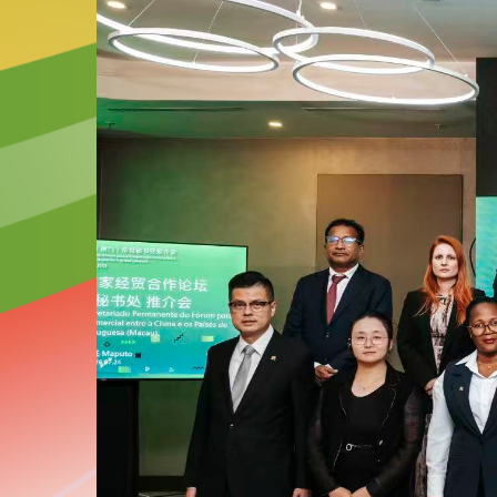
2026-07-22
中葡論壇常設秘書處代表團訪問佛得角