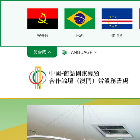
安哥拉
巴西
佛得角
與會國
LANGUAGE