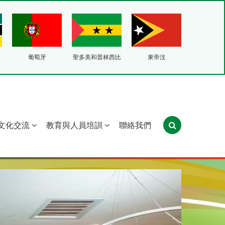
葡萄牙
聖多美和普林西比
東帝汶
文化交流
教育與人員培訓
聯絡我們