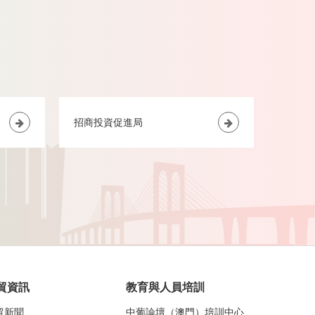
貿資訊
教育與人員培訓
貿新聞
中葡論壇（澳門）培訓中心
資指南
中國–葡語國家基礎設施投資
與建設研修班
易數據
業資訊
化交流
國-葡語國家文化週