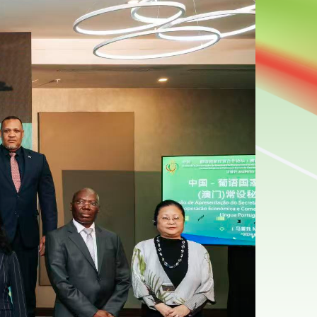
2026-0
了解詳情
中國銀