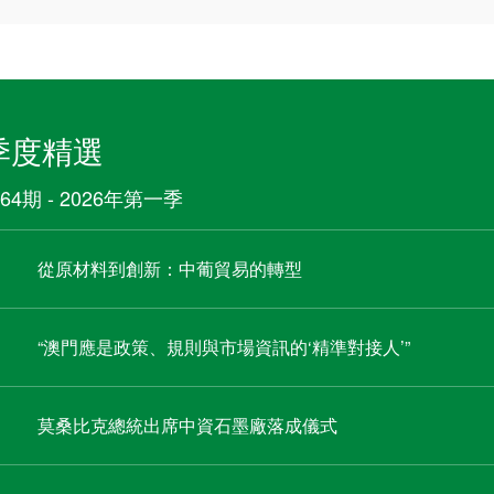
季度精選
64期 - 2026年第一季
從原材料到創新：中葡貿易的轉型
“澳門應是政策、規則與市場資訊的‘精準對接人’”
莫桑比克總統出席中資石墨廠落成儀式