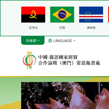
安哥拉
巴西
佛得角
與會國
LANGUAGE