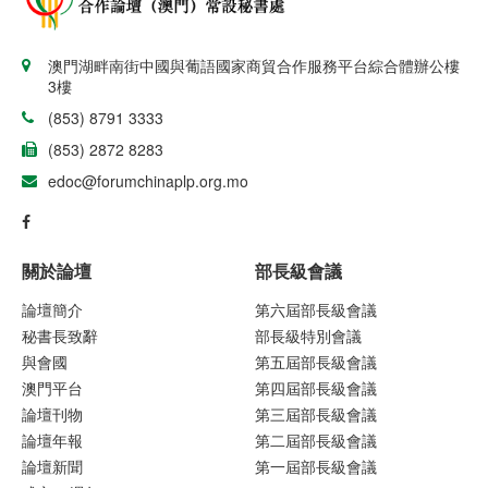
澳門湖畔南街中國與葡語國家商貿合作服務平台綜合體辦公樓
3樓
(853) 8791 3333
(853) 2872 8283
edoc@forumchinaplp.org.mo
關於論壇
部長級會議
論壇簡介
第六屆部長級會議
秘書長致辭
部長級特別會議
與會國
第五屆部長級會議
澳門平台
第四屆部長級會議
論壇刊物
第三屆部長級會議
論壇年報
第二屆部長級會議
論壇新聞
第一屆部長級會議