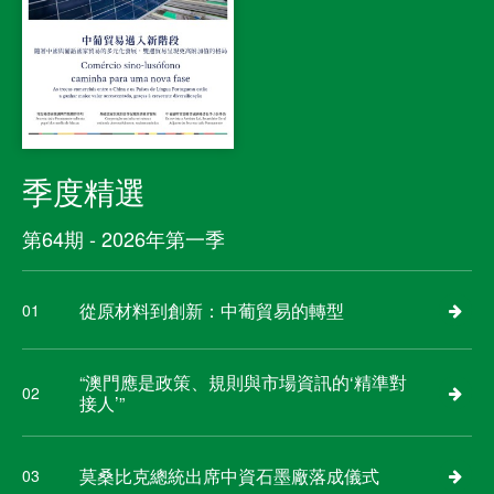
季度精選
第64期 - 2026年第一季
從原材料到創新：中葡貿易的轉型
01
“澳門應是政策、規則與市場資訊的‘精準對
02
接人’”
莫桑比克總統出席中資石墨廠落成儀式
03