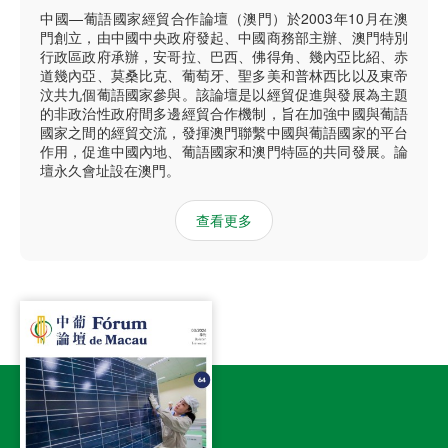
中國—葡語國家經貿合作論壇（澳門）於2003年10月在澳
門創立，由中國中央政府發起、中國商務部主辦、澳門特別
行政區政府承辦，安哥拉、巴西、佛得角、幾內亞比紹、赤
道幾內亞、莫桑比克、葡萄牙、聖多美和普林西比以及東帝
汶共九個葡語國家參與。該論壇是以經貿促進與發展為主題
的非政治性政府間多邊經貿合作機制，旨在加強中國與葡語
國家之間的經貿交流，發揮澳門聯繫中國與葡語國家的平台
作用，促進中國內地、葡語國家和澳門特區的共同發展。論
壇永久會址設在澳門。
查看更多