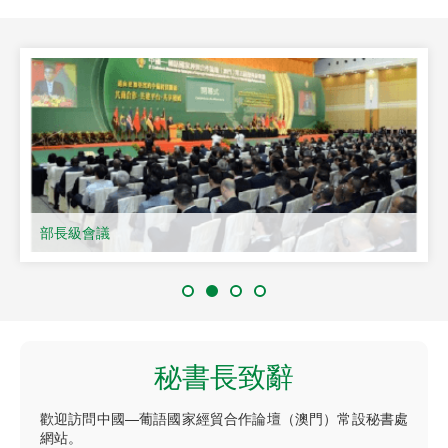
部長級會議
秘書長致辭
歡迎訪問中國—葡語國家經貿合作論壇（澳門）常設秘書處
網站。