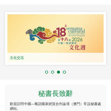
文化交流
秘書長致辭
歡迎訪問中國—葡語國家經貿合作論壇（澳門）常設秘書處
網站。