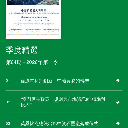
季度精選
第64期 - 2026年第一季
從原材料到創新：中葡貿易的轉型
01
“澳門應是政策、規則與市場資訊的‘精準對
02
接人’”
莫桑比克總統出席中資石墨廠落成儀式
03