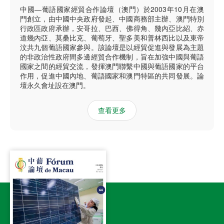
中國—葡語國家經貿合作論壇（澳門）於2003年10月在澳
門創立，由中國中央政府發起、中國商務部主辦、澳門特別
行政區政府承辦，安哥拉、巴西、佛得角、幾內亞比紹、赤
道幾內亞、莫桑比克、葡萄牙、聖多美和普林西比以及東帝
汶共九個葡語國家參與。該論壇是以經貿促進與發展為主題
的非政治性政府間多邊經貿合作機制，旨在加強中國與葡語
國家之間的經貿交流，發揮澳門聯繫中國與葡語國家的平台
作用，促進中國內地、葡語國家和澳門特區的共同發展。論
壇永久會址設在澳門。
查看更多