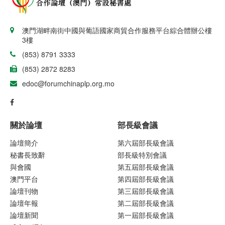
澳門湖畔南街中國與葡語國家商貿合作服務平台綜合體辦公樓
3樓
(853) 8791 3333
(853) 2872 8283
edoc@forumchinaplp.org.mo
關於論壇
部長級會議
論壇簡介
第六屆部長級會議
秘書長致辭
部長級特別會議
與會國
第五屆部長級會議
澳門平台
第四屆部長級會議
論壇刊物
第三屆部長級會議
論壇年報
第二屆部長級會議
論壇新聞
第一屆部長級會議