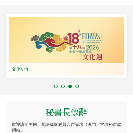
文化交流
秘書長致辭
歡迎訪問中國—葡語國家經貿合作論壇（澳門）常設秘書處
網站。