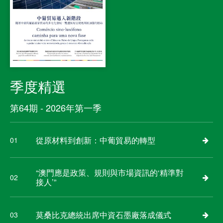
季度精選
第64期 - 2026年第一季
從原材料到創新：中葡貿易的轉型
01
“澳門應是政策、規則與市場資訊的‘精準對
02
接人’”
莫桑比克總統出席中資石墨廠落成儀式
03