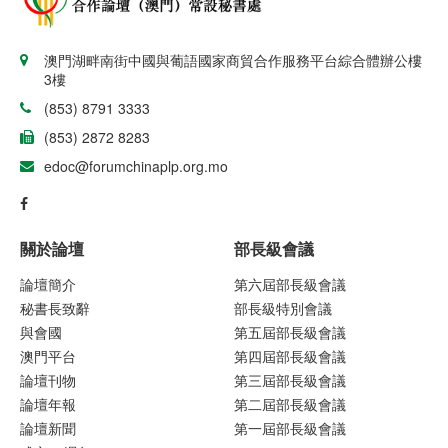
澳門湖畔南街中國與葡語國家商貿合作服務平台綜合體辦公樓
3樓
(853) 8791 3333
(853) 2872 8283
edoc@forumchinaplp.org.mo
關於論壇
部長級會議
論壇簡介
第六屆部長級會議
秘書長致辭
部長級特別會議
與會國
第五屆部長級會議
澳門平台
第四屆部長級會議
論壇刊物
第三屆部長級會議
論壇年報
第二屆部長級會議
論壇新聞
第一屆部長級會議