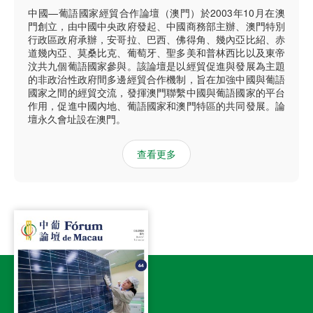
中國—葡語國家經貿合作論壇（澳門）於2003年10月在澳
門創立，由中國中央政府發起、中國商務部主辦、澳門特別
行政區政府承辦，安哥拉、巴西、佛得角、幾內亞比紹、赤
道幾內亞、莫桑比克、葡萄牙、聖多美和普林西比以及東帝
汶共九個葡語國家參與。該論壇是以經貿促進與發展為主題
的非政治性政府間多邊經貿合作機制，旨在加強中國與葡語
國家之間的經貿交流，發揮澳門聯繫中國與葡語國家的平台
作用，促進中國內地、葡語國家和澳門特區的共同發展。論
壇永久會址設在澳門。
查看更多