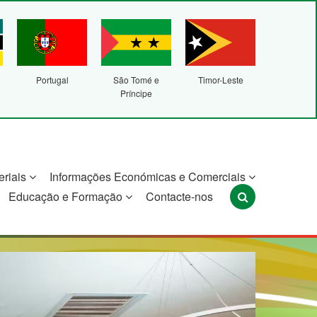
Portugal
São Tomé e
Timor-Leste
Príncipe
eriais
Informações Económicas e Comerciais
Educação e Formação
Contacte-nos