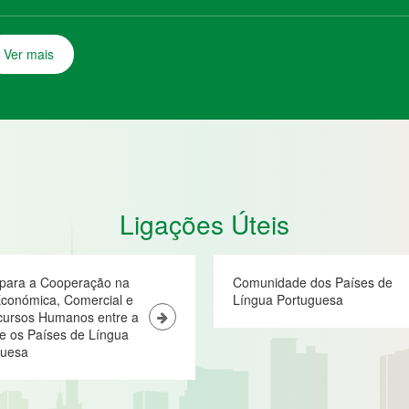
Ver mais
Ligações Úteis
 para a Cooperação na
Comunidade dos Países de
conómica, Comercial e
Língua Portuguesa
cursos Humanos entre a
e os Países de Língua
guesa