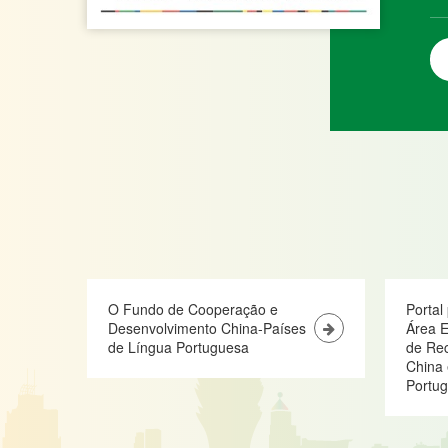
O Fundo de Cooperação e
Portal
Desenvolvimento China-Países
Área E
de Língua Portuguesa
de Re
China 
Portu