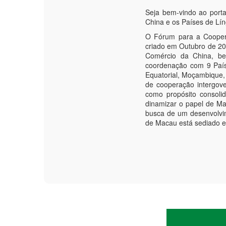
Seja bem-vindo ao port
China e os Países de Lí
O Fórum para a Coopera
criado em Outubro de 200
Comércio da China, be
coordenação com 9 País
Equatorial, Moçambique,
de cooperação intergove
como propósito consoli
dinamizar o papel de M
busca de um desenvolvi
de Macau está sediado 