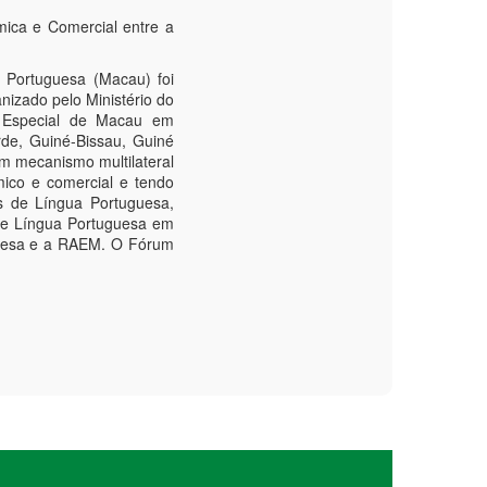
ica e Comercial entre a
 Portuguesa (Macau) foi
nizado pelo Ministério do
a Especial de Macau em
de, Guiné-Bissau, Guiné
m mecanismo multilateral
mico e comercial e tendo
s de Língua Portuguesa,
de Língua Portuguesa em
guesa e a RAEM. O Fórum