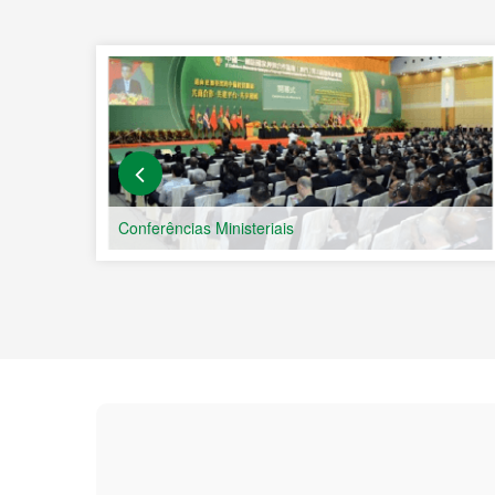
a Chi
Líng
Conferências Ministeriais