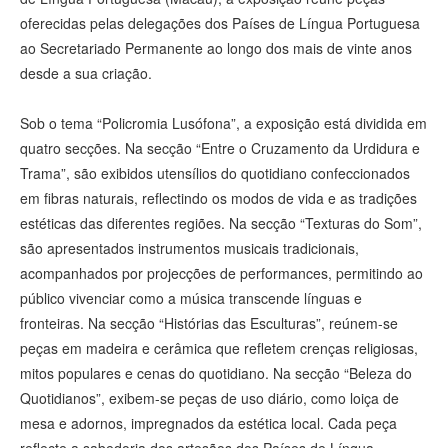
oferecidas pelas delegações dos Países de Língua Portuguesa
ao Secretariado Permanente ao longo dos mais de vinte anos
desde a sua criação.
Sob o tema “Policromia Lusófona”, a exposição está dividida em
quatro secções. Na secção “Entre o Cruzamento da Urdidura e
Trama”, são exibidos utensílios do quotidiano confeccionados
em fibras naturais, reflectindo os modos de vida e as tradições
estéticas das diferentes regiões. Na secção “Texturas do Som”,
são apresentados instrumentos musicais tradicionais,
acompanhados por projecções de performances, permitindo ao
público vivenciar como a música transcende línguas e
fronteiras. Na secção “Histórias das Esculturas”, reúnem-se
peças em madeira e cerâmica que refletem crenças religiosas,
mitos populares e cenas do quotidiano. Na secção “Beleza do
Quotidianos”, exibem-se peças de uso diário, como loiça de
mesa e adornos, impregnados da estética local. Cada peça
reflecte a sabedoria dos artesãos dos Países de Língua