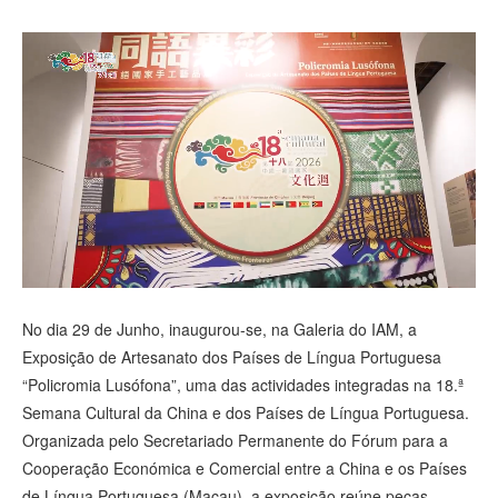
視 頻
No dia 29 de Junho, inaugurou-se, na Galeria do IAM, a
Exposição de Artesanato dos Países de Língua Portuguesa
“Policromia Lusófona”, uma das actividades integradas na 18.ª
Semana Cultural da China e dos Países de Língua Portuguesa.
Organizada pelo Secretariado Permanente do Fórum para a
Cooperação Económica e Comercial entre a China e os Países
de Língua Portuguesa (Macau), a exposição reúne peças