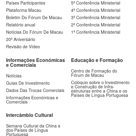
Países Participantes
5ª Conferência Ministerial
Plataforma Macau
4ª Conferência Ministerial
Boletim Do Fórum De Macau
3ª Conferência Ministerial
Relatório anual
2ª Conferência Ministerial
Notícias Do Fórum De Macau
1ª Conferência Ministerial
20º Aniversário
Revisão de Vídeo
Informações Económicas
Educação e Formação
e Comerciais
Centro de Formação do
Fórum de Macau
Notícias
Colóquio sobre o Investimento
Guias De Investimento
e Construção de Infra-
Dados Das Trocas Comerciais
estruturas entre a China e os
Países de Língua Portuguesa
Informações Económicas e
Comerciais
Intercâmbio Cultural
Semana Cultural da China e
dos Países de Língua
Portuguesa