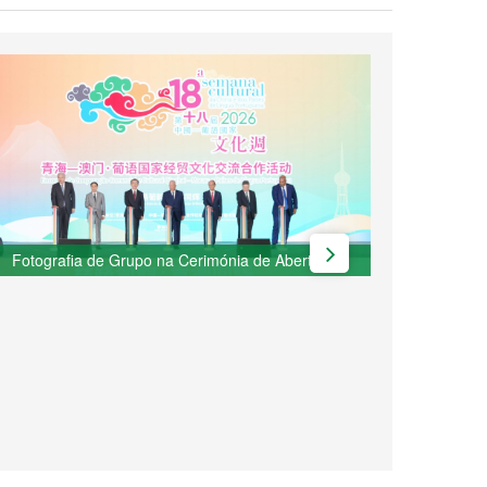
Assi
Fotografia de Grupo na Cerimónia de Abertura