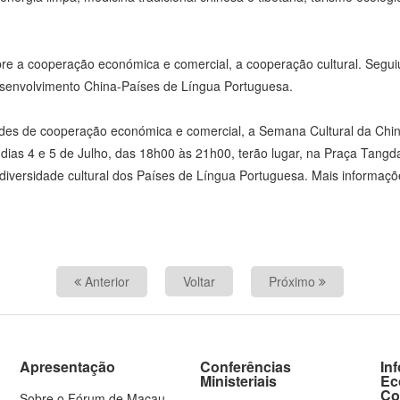
re a cooperação económica e comercial, a cooperação cultural. Segui
envolvimento China-Países de Língua Portuguesa.
ades de cooperação económica e comercial, a Semana Cultural da Chi
s dias 4 e 5 de Julho, das 18h00 às 21h00, terão lugar, na Praça Tang
a diversidade cultural dos Países de Língua Portuguesa. Mais informaçõe
Anterior
Voltar
Próximo
Apresentação
Conferências
In
Ministeriais
Ec
Co
Sobre o Fórum de Macau