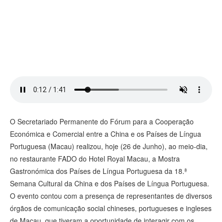
視 頻
O Secretariado Permanente do Fórum para a Cooperação
Económica e Comercial entre a China e os Países de Língua
Portuguesa (Macau) realizou, hoje (26 de Junho), ao meio-dia,
no restaurante FADO do Hotel Royal Macau, a Mostra
Gastronómica dos Países de Língua Portuguesa da 18.ª
Semana Cultural da China e dos Países de Língua Portuguesa.
O evento contou com a presença de representantes de diversos
órgãos de comunicação social chineses, portugueses e ingleses
de Macau, que tiveram a oportunidade de interagir com os