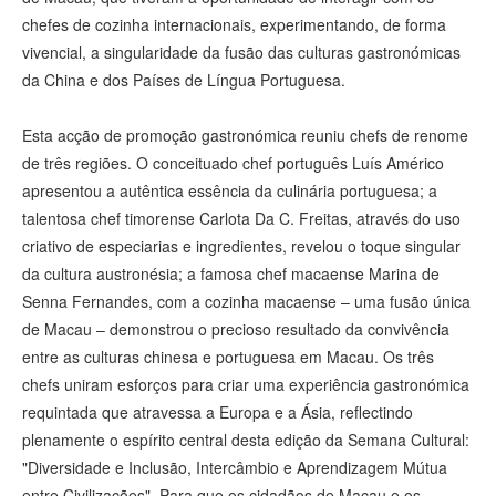
chefes de cozinha internacionais, experimentando, de forma
vivencial, a singularidade da fusão das culturas gastronómicas
da China e dos Países de Língua Portuguesa.
Esta acção de promoção gastronómica reuniu chefs de renome
de três regiões. O conceituado chef português Luís Américo
apresentou a autêntica essência da culinária portuguesa; a
talentosa chef timorense Carlota Da C. Freitas, através do uso
criativo de especiarias e ingredientes, revelou o toque singular
da cultura austronésia; a famosa chef macaense Marina de
Senna Fernandes, com a cozinha macaense – uma fusão única
de Macau – demonstrou o precioso resultado da convivência
entre as culturas chinesa e portuguesa em Macau. Os três
chefs uniram esforços para criar uma experiência gastronómica
requintada que atravessa a Europa e a Ásia, reflectindo
plenamente o espírito central desta edição da Semana Cultural:
"Diversidade e Inclusão, Intercâmbio e Aprendizagem Mútua
entre Civilizações". Para que os cidadãos de Macau e os