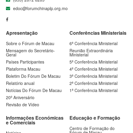
edoc@forumchinaplp.org.mo
Apresentação
Conferências Ministeriais
Sobre o Fórum de Macau
6ª Conferência Ministerial
Mensagem do Secretário-
Reunião Extraordinária
Geral
Ministerial
Países Participantes
5ª Conferência Ministerial
Plataforma Macau
4ª Conferência Ministerial
Boletim Do Fórum De Macau
3ª Conferência Ministerial
Relatório anual
2ª Conferência Ministerial
Notícias Do Fórum De Macau
1ª Conferência Ministerial
20º Aniversário
Revisão de Vídeo
Informações Económicas
Educação e Formação
e Comerciais
Centro de Formação do
Fórum de Macau