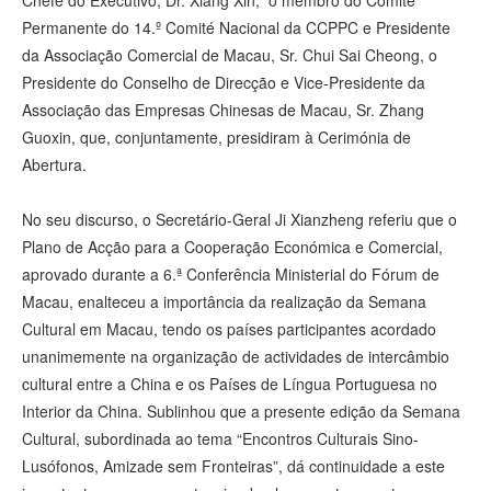
Permanente do 14.º Comité Nacional da CCPPC e Presidente
da Associação Comercial de Macau, Sr. Chui Sai Cheong, o
Presidente do Conselho de Direcção e Vice-Presidente da
Associação das Empresas Chinesas de Macau, Sr. Zhang
Guoxin, que, conjuntamente, presidiram à Cerimónia de
Abertura.
No seu discurso, o Secretário-Geral Ji Xianzheng referiu que o
Plano de Acção para a Cooperação Económica e Comercial,
aprovado durante a 6.ª Conferência Ministerial do Fórum de
Macau, enalteceu a importância da realização da Semana
Cultural em Macau, tendo os países participantes acordado
unanimemente na organização de actividades de intercâmbio
cultural entre a China e os Países de Língua Portuguesa no
Interior da China. Sublinhou que a presente edição da Semana
Cultural, subordinada ao tema “Encontros Culturais Sino-
Lusófonos, Amizade sem Fronteiras”, dá continuidade a este