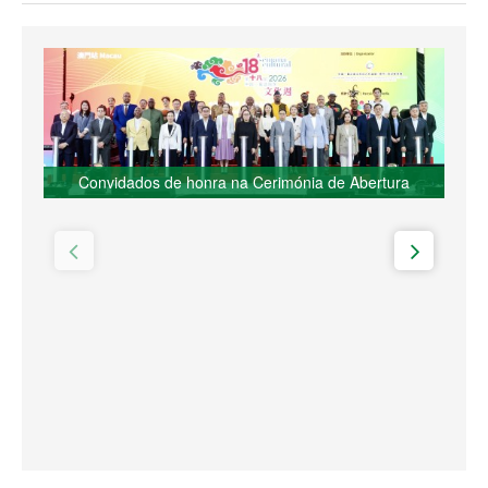
Convidados de honra na Cerimónia de Abertura