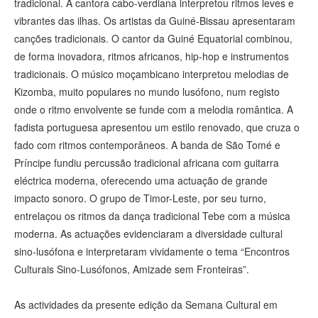
tradicional. A cantora cabo-verdiana interpretou ritmos leves e
vibrantes das ilhas. Os artistas da Guiné-Bissau apresentaram
canções tradicionais. O cantor da Guiné Equatorial combinou,
de forma inovadora, ritmos africanos, hip-hop e instrumentos
tradicionais. O músico moçambicano interpretou melodias de
Kizomba, muito populares no mundo lusófono, num registo
onde o ritmo envolvente se funde com a melodia romântica. A
fadista portuguesa apresentou um estilo renovado, que cruza o
fado com ritmos contemporâneos. A banda de São Tomé e
Príncipe fundiu percussão tradicional africana com guitarra
eléctrica moderna, oferecendo uma actuação de grande
impacto sonoro. O grupo de Timor-Leste, por seu turno,
entrelaçou os ritmos da dança tradicional Tebe com a música
moderna. As actuações evidenciaram a diversidade cultural
sino-lusófona e interpretaram vividamente o tema “Encontros
Culturais Sino-Lusófonos, Amizade sem Fronteiras”.
As actividades da presente edição da Semana Cultural em