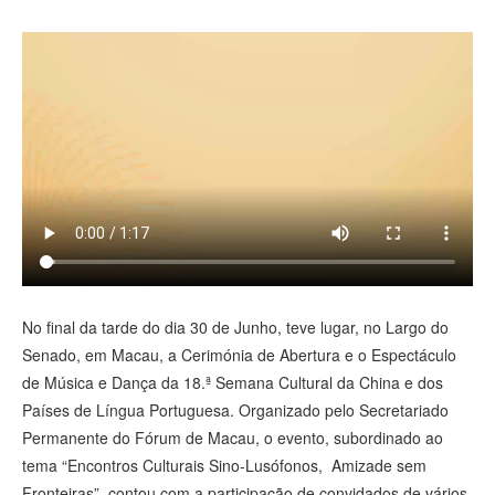
視 頻
No final da tarde do dia 30 de Junho, teve lugar, no Largo do
Senado, em Macau, a Cerimónia de Abertura e o Espectáculo
de Música e Dança da 18.ª Semana Cultural da China e dos
Países de Língua Portuguesa. Organizado pelo Secretariado
Permanente do Fórum de Macau, o evento, subordinado ao
tema “Encontros Culturais Sino-Lusófonos, Amizade sem
Fronteiras”, contou com a participação de convidados de vários