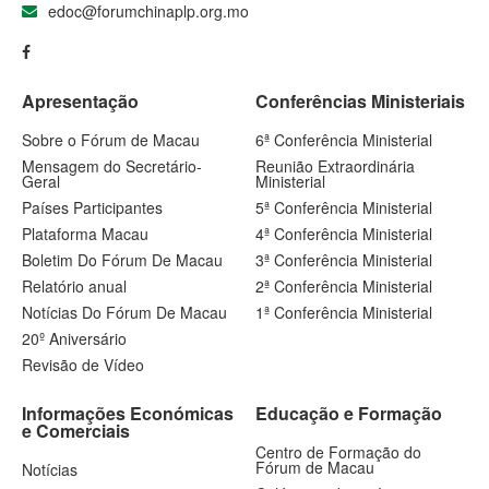
edoc@forumchinaplp.org.mo
Apresentação
Conferências Ministeriais
Sobre o Fórum de Macau
6ª Conferência Ministerial
Mensagem do Secretário-
Reunião Extraordinária
Geral
Ministerial
Países Participantes
5ª Conferência Ministerial
Plataforma Macau
4ª Conferência Ministerial
Boletim Do Fórum De Macau
3ª Conferência Ministerial
Relatório anual
2ª Conferência Ministerial
Notícias Do Fórum De Macau
1ª Conferência Ministerial
20º Aniversário
Revisão de Vídeo
Informações Económicas
Educação e Formação
e Comerciais
Centro de Formação do
Fórum de Macau
Notícias