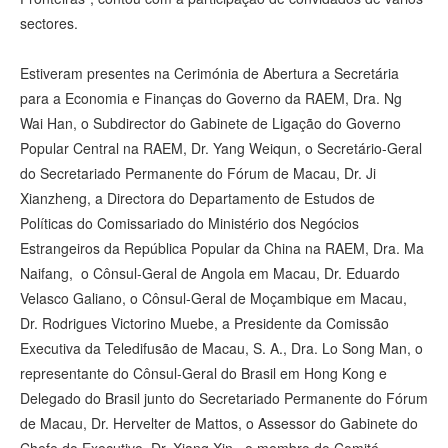
sectores.
Estiveram presentes na Cerimónia de Abertura a Secretária
para a Economia e Finanças do Governo da RAEM, Dra. Ng
Wai Han, o Subdirector do Gabinete de Ligação do Governo
Popular Central na RAEM, Dr. Yang Weiqun, o Secretário-Geral
do Secretariado Permanente do Fórum de Macau, Dr. Ji
Xianzheng, a Directora do Departamento de Estudos de
Políticas do Comissariado do Ministério dos Negócios
Estrangeiros da República Popular da China na RAEM, Dra. Ma
Naifang, o Cônsul-Geral de Angola em Macau, Dr. Eduardo
Velasco Galiano, o Cônsul-Geral de Moçambique em Macau,
Dr. Rodrigues Victorino Muebe, a Presidente da Comissão
Executiva da Teledifusão de Macau, S. A., Dra. Lo Song Man, o
representante do Cônsul-Geral do Brasil em Hong Kong e
Delegado do Brasil junto do Secretariado Permanente do Fórum
de Macau, Dr. Hervelter de Mattos, o Assessor do Gabinete do
Chefe do Executivo, Dr. Xiang Xin, o membro do Comité