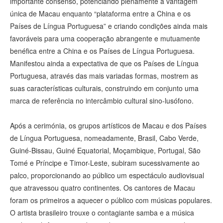
importante consenso, potenciando plenamente a vantagem
única de Macau enquanto “plataforma entre a China e os
Países de Língua Portuguesa” e criando condições ainda mais
favoráveis para uma cooperação abrangente e mutuamente
benéfica entre a China e os Países de Língua Portuguesa.
Manifestou ainda a expectativa de que os Países de Língua
Portuguesa, através das mais variadas formas, mostrem as
suas características culturais, construindo em conjunto uma
marca de referência no intercâmbio cultural sino-lusófono.
Após a cerimónia, os grupos artísticos de Macau e dos Países
de Língua Portuguesa, nomeadamente, Brasil, Cabo Verde,
Guiné-Bissau, Guiné Equatorial, Moçambique, Portugal, São
Tomé e Príncipe e Timor-Leste, subiram sucessivamente ao
palco, proporcionando ao público um espectáculo audiovisual
que atravessou quatro continentes. Os cantores de Macau
foram os primeiros a aquecer o público com músicas populares.
O artista brasileiro trouxe o contagiante samba e a música