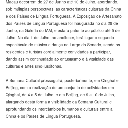
Macau decorrem de 27 de Junho até 10 de Julho, abordando,
sob múltiplas perspectivas, as características culturais da China
e dos Países de Língua Portuguesa. A Exposição de Artesanato
dos Países de Língua Portuguesa foi inaugurada no dia 29 de
Junho, na Galeria do IAM, e estará patente ao público até 5 de
Julho. No dia 1 de Julho, ao anoitecer, terá lugar o segundo
espectáculo de música e dança no Largo do Senado, sendo os
residentes e turistas cordialmente convidados a participar,
dando assim continuidade ao entusiasmo e à vitalidade das
culturas e artes sino-lusófonas.
A Semana Cultural prosseguirá, posteriormente, em Qinghai e
Beijing, com a realização de um conjunto de actividades em
Qinghai, de 4 a 5 de Julho, e em Beijing, de 9 a 10 de Julho,
alargando desta forma a visibilidade da Semana Cultural e
aprofundando os intercâmbios humanos e culturais entre a
China e os Países de Língua Portuguesa.