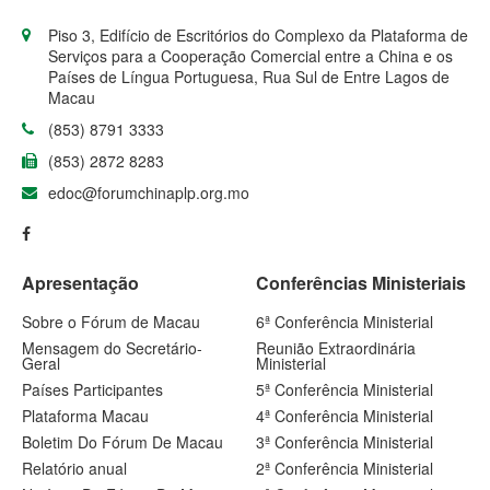
Piso 3, Edifício de Escritórios do Complexo da Plataforma de
Serviços para a Cooperação Comercial entre a China e os
Países de Língua Portuguesa, Rua Sul de Entre Lagos de
Macau
(853) 8791 3333
(853) 2872 8283
edoc@forumchinaplp.org.mo
Apresentação
Conferências Ministeriais
Sobre o Fórum de Macau
6ª Conferência Ministerial
Mensagem do Secretário-
Reunião Extraordinária
Geral
Ministerial
Países Participantes
5ª Conferência Ministerial
Plataforma Macau
4ª Conferência Ministerial
Boletim Do Fórum De Macau
3ª Conferência Ministerial
Relatório anual
2ª Conferência Ministerial