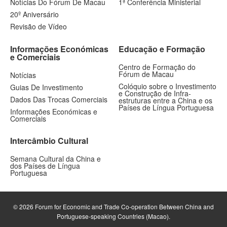
Notícias Do Fórum De Macau
1ª Conferência Ministerial
20º Aniversário
Revisão de Vídeo
Informações Económicas
Educação e Formação
e Comerciais
Centro de Formação do
Fórum de Macau
Notícias
Colóquio sobre o Investimento
Guias De Investimento
e Construção de Infra-
Dados Das Trocas Comerciais
estruturas entre a China e os
Países de Língua Portuguesa
Informações Económicas e
Comerciais
Intercâmbio Cultural
Semana Cultural da China e
dos Países de Língua
Portuguesa
© 2026 Forum for Economic and Trade Co-operation Between China and
Portuguese-speaking Countries (Macao).