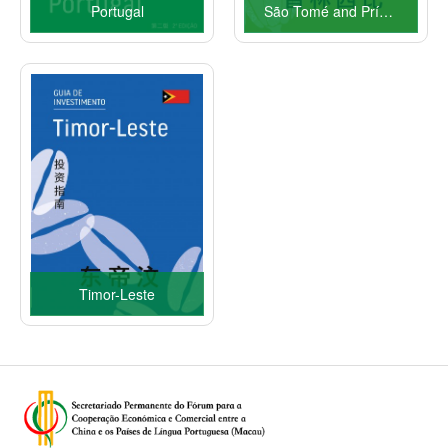
Portugal
São Tomé and Príncipe
Timor-Leste