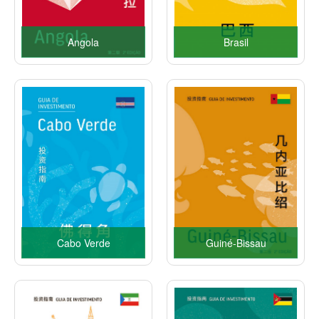
Angola
Brasil
Cabo Verde
Guiné-Bissau