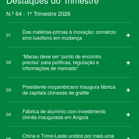
Destaques do Trimestre
N.º 64 - 1º Trimestre 2026
Das matérias-primas à inovação: comércio
01
sino-lusófono em mudança
“Macau deve ser ‘ponto de encontro
preciso’ para políticas, regulação e
02
informações de mercado”
Presidente moçambicano inaugura fábrica
03
de capitais chineses de grafite
Fábrica de alumínio com investimento
04
chinês inaugurada em Angola
China e Timor-Leste unidos por mais uma
05