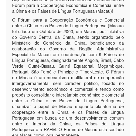
Fórum para a Cooperação Económica e Comercial entre
a China e os Países de Língua Portuguesa (Macau)!
O Fórum para a Cooperação Económica e Comercial
entre a China e os Países de Língua Portuguesa (Macau)
foi criado em Outubro de 2003, em Macau, por iniciativa
do Governo Central da China, sendo organizado pelo
Ministério do Comércio da China, beneficiando da
colaboração do Governo da Região Administrativa
Especial de Macau em coordenação com 9 Países de
Língua Portuguesa, designadamente Angola, Brasil, Cabo
Verde, Guiné-Bissau, Guiné Equatorial, Moçambique,
Portugal, São Tomé e Príncipe e Timor-Leste. O Fórum
de Macau é um mecanismo multilateral de cooperação
intergovernamental sem carácter político, focado no
desenvolvimento económico e comercial e tendo como
propósito consolidar o intercâmbio económico e comercial
entre a China e os Países de Língua Portuguesa,
dinamizar o papel de Macau enquanto plataforma de
cooperação entre a China e os Países de Língua
Portuguesa em busca de um desenvolvimento comum
entre o Interior da China, os Países de Língua
Portuguesa e a RAEM. O Fórum de Macau está sediado
em Macau como local permanente.