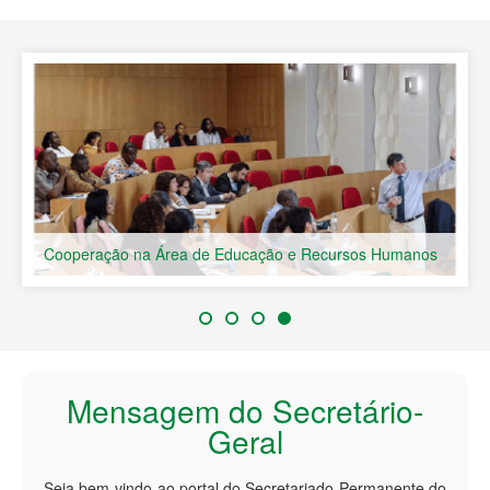
Países de Língua Portuguesa
Cooperação na Área de Educação e Recursos Humanos
Mensagem do Secretário-
Geral
Seja bem-vindo ao portal do Secretariado Permanente do