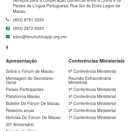
Serviços para a Cooperação Comercial entre a China e os
Países de Língua Portuguesa, Rua Sul de Entre Lagos de
Macau
(853) 8791 3333
(853) 2872 8283
edoc@forumchinaplp.org.mo
Apresentação
Conferências Ministeriais
Sobre o Fórum de Macau
6ª Conferência Ministerial
Mensagem do Secretário-
Reunião Extraordinária
Geral
Ministerial
Países Participantes
5ª Conferência Ministerial
Plataforma Macau
4ª Conferência Ministerial
Boletim Do Fórum De Macau
3ª Conferência Ministerial
Relatório anual
2ª Conferência Ministerial
Notícias Do Fórum De Macau
1ª Conferência Ministerial
20º Aniversário