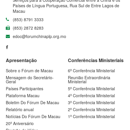
Serviços para a Cooperação Comercial entre a China e os
Países de Língua Portuguesa, Rua Sul de Entre Lagos de
Macau
(853) 8791 3333
(853) 2872 8283
edoc@forumchinaplp.org.mo
Apresentação
Conferências Ministeriais
Sobre o Fórum de Macau
6ª Conferência Ministerial
Mensagem do Secretário-
Reunião Extraordinária
Geral
Ministerial
Países Participantes
5ª Conferência Ministerial
Plataforma Macau
4ª Conferência Ministerial
Boletim Do Fórum De Macau
3ª Conferência Ministerial
Relatório anual
2ª Conferência Ministerial
Notícias Do Fórum De Macau
1ª Conferência Ministerial
20º Aniversário