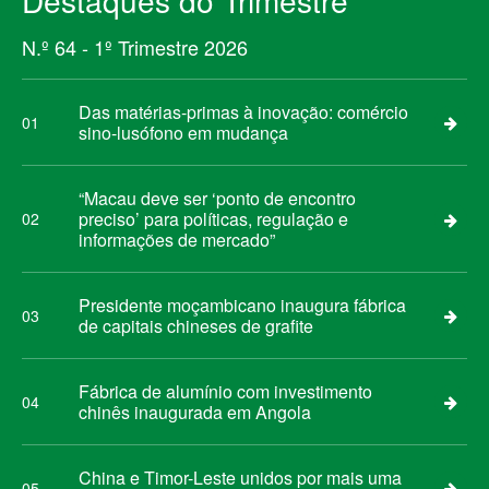
Destaques do Trimestre
N.º 64 - 1º Trimestre 2026
Das matérias-primas à inovação: comércio
01
sino-lusófono em mudança
“Macau deve ser ‘ponto de encontro
preciso’ para políticas, regulação e
02
informações de mercado”
Presidente moçambicano inaugura fábrica
03
de capitais chineses de grafite
Fábrica de alumínio com investimento
04
chinês inaugurada em Angola
China e Timor-Leste unidos por mais uma
05