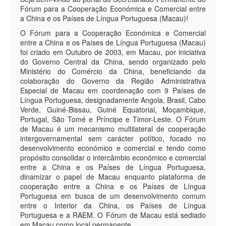
Fórum para a Cooperação Económica e Comercial entre
a China e os Países de Língua Portuguesa (Macau)!
O Fórum para a Cooperação Económica e Comercial
entre a China e os Países de Língua Portuguesa (Macau)
foi criado em Outubro de 2003, em Macau, por iniciativa
do Governo Central da China, sendo organizado pelo
Ministério do Comércio da China, beneficiando da
colaboração do Governo da Região Administrativa
Especial de Macau em coordenação com 9 Países de
Língua Portuguesa, designadamente Angola, Brasil, Cabo
Verde, Guiné-Bissau, Guiné Equatorial, Moçambique,
Portugal, São Tomé e Príncipe e Timor-Leste. O Fórum
de Macau é um mecanismo multilateral de cooperação
intergovernamental sem carácter político, focado no
desenvolvimento económico e comercial e tendo como
propósito consolidar o intercâmbio económico e comercial
entre a China e os Países de Língua Portuguesa,
dinamizar o papel de Macau enquanto plataforma de
cooperação entre a China e os Países de Língua
Portuguesa em busca de um desenvolvimento comum
entre o Interior da China, os Países de Língua
Portuguesa e a RAEM. O Fórum de Macau está sediado
em Macau como local permanente.