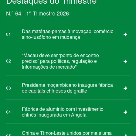
Destaques do Trimestre
N.º 64 - 1º Trimestre 2026
Das matérias-primas à inovação: comércio
01
sino-lusófono em mudança
“Macau deve ser ‘ponto de encontro
preciso’ para políticas, regulação e
02
informações de mercado”
Presidente moçambicano inaugura fábrica
03
de capitais chineses de grafite
Fábrica de alumínio com investimento
04
chinês inaugurada em Angola
China e Timor-Leste unidos por mais uma
05