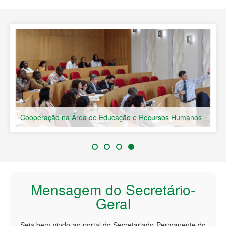
Países de Língua Portuguesa
Cooperação na Área de Educação e Recursos Humanos
Mensagem do Secretário-
Geral
Seja bem-vindo ao portal do Secretariado Permanente do