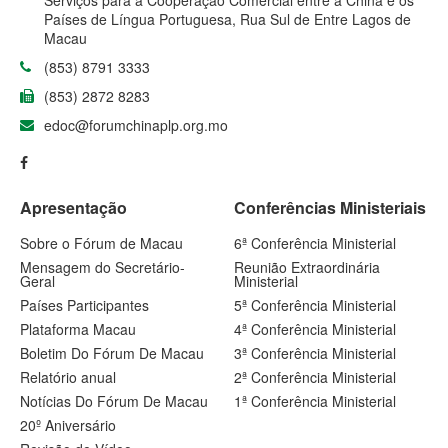
Serviços para a Cooperação Comercial entre a China e os
Países de Língua Portuguesa, Rua Sul de Entre Lagos de
Macau
(853) 8791 3333
(853) 2872 8283
edoc@forumchinaplp.org.mo
Apresentação
Conferências Ministeriais
Sobre o Fórum de Macau
6ª Conferência Ministerial
Mensagem do Secretário-
Reunião Extraordinária
Geral
Ministerial
Países Participantes
5ª Conferência Ministerial
Plataforma Macau
4ª Conferência Ministerial
Boletim Do Fórum De Macau
3ª Conferência Ministerial
Relatório anual
2ª Conferência Ministerial
Notícias Do Fórum De Macau
1ª Conferência Ministerial
20º Aniversário