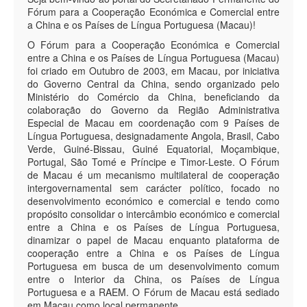
Fórum para a Cooperação Económica e Comercial entre
a China e os Países de Língua Portuguesa (Macau)!
O Fórum para a Cooperação Económica e Comercial
entre a China e os Países de Língua Portuguesa (Macau)
foi criado em Outubro de 2003, em Macau, por iniciativa
do Governo Central da China, sendo organizado pelo
Ministério do Comércio da China, beneficiando da
colaboração do Governo da Região Administrativa
Especial de Macau em coordenação com 9 Países de
Língua Portuguesa, designadamente Angola, Brasil, Cabo
Verde, Guiné-Bissau, Guiné Equatorial, Moçambique,
Portugal, São Tomé e Príncipe e Timor-Leste. O Fórum
de Macau é um mecanismo multilateral de cooperação
intergovernamental sem carácter político, focado no
desenvolvimento económico e comercial e tendo como
propósito consolidar o intercâmbio económico e comercial
entre a China e os Países de Língua Portuguesa,
dinamizar o papel de Macau enquanto plataforma de
cooperação entre a China e os Países de Língua
Portuguesa em busca de um desenvolvimento comum
entre o Interior da China, os Países de Língua
Portuguesa e a RAEM. O Fórum de Macau está sediado
em Macau como local permanente.