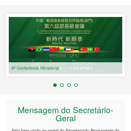
Países de Língua Portuguesa
6ª Conferência Ministerial
Mensagem do Secretário-
Geral
Seja bem-vindo ao portal do Secretariado Permanente do