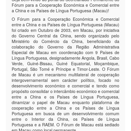
Fórum para a Cooperação Económica e Comercial entre
a China e os Países de Língua Portuguesa (Macau)!
O Fórum para a Cooperação Económica e Comercial
entre a China e os Países de Língua Portuguesa (Macau)
foi criado em Outubro de 2003, em Macau, por iniciativa
do Governo Central da China, sendo organizado pelo
Ministério do Comércio da China, beneficiando da
colaboração do Governo da Região Administrativa
Especial de Macau em coordenação com 9 Países de
Língua Portuguesa, designadamente Angola, Brasil, Cabo
Verde, Guiné-Bissau, Guiné Equatorial, Moçambique,
Portugal, São Tomé e Príncipe e Timor-Leste. O Fórum
de Macau é um mecanismo multilateral de cooperação
intergovernamental sem carácter político, focado no
desenvolvimento económico e comercial e tendo como
propósito consolidar o intercâmbio económico e comercial
entre a China e os Países de Língua Portuguesa,
dinamizar o papel de Macau enquanto plataforma de
cooperação entre a China e os Países de Língua
Portuguesa em busca de um desenvolvimento comum
entre o Interior da China, os Países de Língua
Portuguesa e a RAEM. O Fórum de Macau está sediado
em Macau como local permanente.