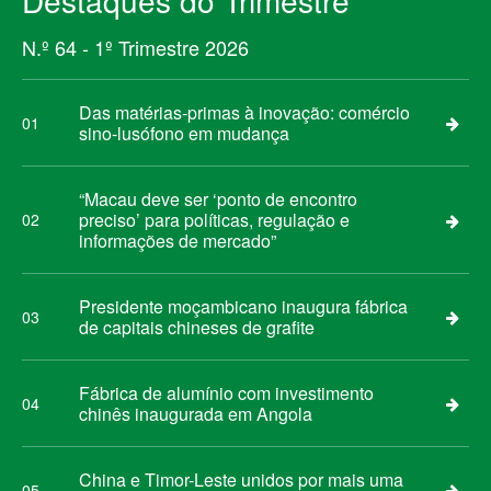
Destaques do Trimestre
N.º 64 - 1º Trimestre 2026
Das matérias-primas à inovação: comércio
01
sino-lusófono em mudança
“Macau deve ser ‘ponto de encontro
preciso’ para políticas, regulação e
02
informações de mercado”
Presidente moçambicano inaugura fábrica
03
de capitais chineses de grafite
Fábrica de alumínio com investimento
04
chinês inaugurada em Angola
China e Timor-Leste unidos por mais uma
05