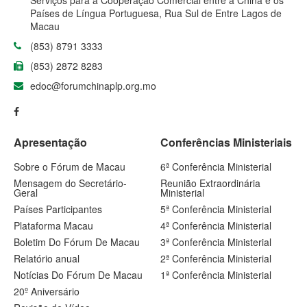
Serviços para a Cooperação Comercial entre a China e os
Países de Língua Portuguesa, Rua Sul de Entre Lagos de
Macau
(853) 8791 3333
(853) 2872 8283
edoc@forumchinaplp.org.mo
Apresentação
Conferências Ministeriais
Sobre o Fórum de Macau
6ª Conferência Ministerial
Mensagem do Secretário-
Reunião Extraordinária
Geral
Ministerial
Países Participantes
5ª Conferência Ministerial
Plataforma Macau
4ª Conferência Ministerial
Boletim Do Fórum De Macau
3ª Conferência Ministerial
Relatório anual
2ª Conferência Ministerial
Notícias Do Fórum De Macau
1ª Conferência Ministerial
20º Aniversário