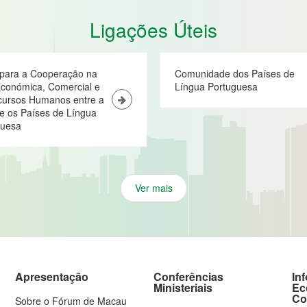
Ligações Úteis
 para a Cooperação na
Comunidade dos Países de
conómica, Comercial e
Língua Portuguesa
cursos Humanos entre a
e os Países de Língua
guesa
Ver mais
Apresentação
Conferências
In
Ministeriais
Ec
Co
Sobre o Fórum de Macau