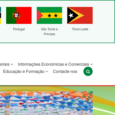
Portugal
São Tomé e
Timor-Leste
Príncipe
eriais
Informações Económicas e Comerciais
Educação e Formação
Contacte-nos