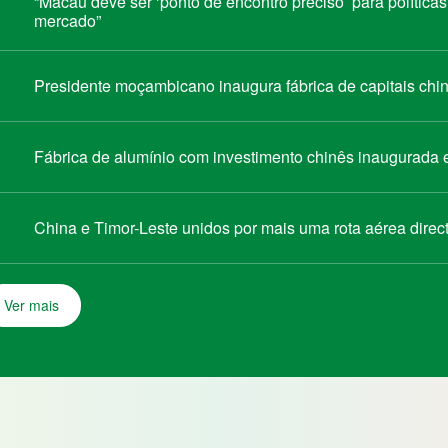
“Macau deve ser ‘ponto de encontro preciso’ para política
mercado”
Presidente moçambicano inaugura fábrica de capitais chin
Fábrica de alumínio com investimento chinês inaugurada
China e Timor-Leste unidos por mais uma rota aérea direc
Ver mais