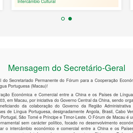
Intercâmbio Cultural
Mensagem do Secretário-Geral
al do Secretariado Permanente do Fórum para a Cooperação Económ
ngua Portuguesa (Macau)!
ção Económica e Comercial entre a China e os Países de Língua
3, em Macau, por iniciativa do Governo Central da China, sendo orga
neficiando da colaboração do Governo da Região Administrativ
es de Língua Portuguesa, designadamente Angola, Brasil, Cabo Ver
 Portugal, São Tomé e Príncipe e Timor-Leste. O Fórum de Macau é u
rnamental sem carácter político, focado no desenvolvimento econó
dar o intercâmbio económico e comercial entre a China e os Paíse