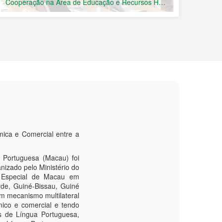
Cooperação na Área de Educação e Recursos Humanos
ica e Comercial entre a
 Portuguesa (Macau) foi
nizado pelo Ministério do
a Especial de Macau em
de, Guiné-Bissau, Guiné
m mecanismo multilateral
mico e comercial e tendo
s de Língua Portuguesa,