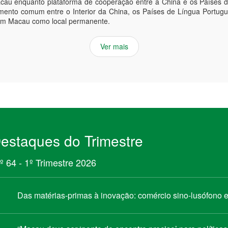
acau enquanto plataforma de cooperação entre a China e os Países 
mento comum entre o Interior da China, os Países de Língua Portu
em Macau como local permanente.
Ver mais
estaques do Trimestre
º 64 - 1º Trimestre 2026
Das matérias-primas à inovação: comércio sino-lusófono