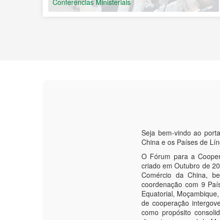
Conferências Ministeriais
Seja bem-vindo ao port
China e os Países de Lí
O Fórum para a Coopera
criado em Outubro de 200
Comércio da China, be
coordenação com 9 País
Equatorial, Moçambique,
de cooperação intergove
como propósito consoli