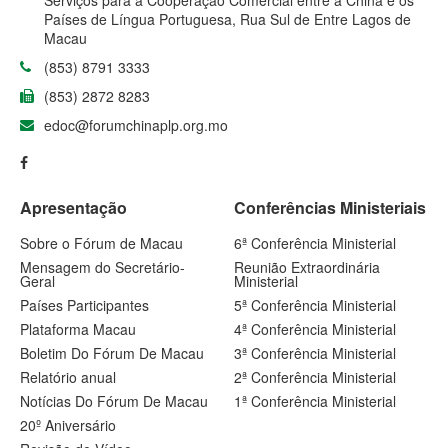
Serviços para a Cooperação Comercial entre a China e os
Países de Língua Portuguesa, Rua Sul de Entre Lagos de
Macau
(853) 8791 3333
(853) 2872 8283
edoc@forumchinaplp.org.mo
Apresentação
Conferências Ministeriais
Sobre o Fórum de Macau
6ª Conferência Ministerial
Mensagem do Secretário-
Reunião Extraordinária
Geral
Ministerial
Países Participantes
5ª Conferência Ministerial
Plataforma Macau
4ª Conferência Ministerial
Boletim Do Fórum De Macau
3ª Conferência Ministerial
Relatório anual
2ª Conferência Ministerial
Notícias Do Fórum De Macau
1ª Conferência Ministerial
20º Aniversário