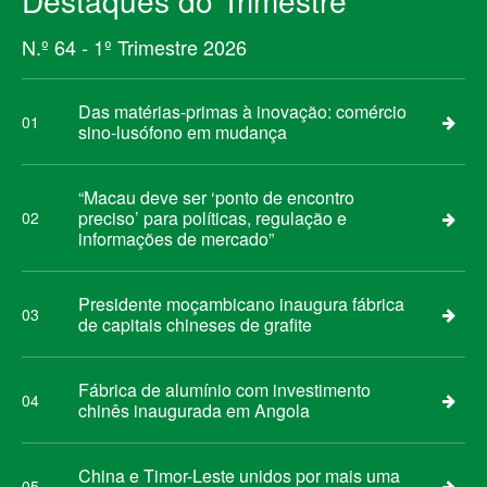
Destaques do Trimestre
N.º 64 - 1º Trimestre 2026
Das matérias-primas à inovação: comércio
01
sino-lusófono em mudança
“Macau deve ser ‘ponto de encontro
preciso’ para políticas, regulação e
02
informações de mercado”
Presidente moçambicano inaugura fábrica
03
de capitais chineses de grafite
Fábrica de alumínio com investimento
04
chinês inaugurada em Angola
China e Timor-Leste unidos por mais uma
05