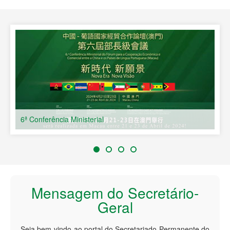
Países de Língua Portuguesa
6ª Conferência Ministerial
Mensagem do Secretário-
Geral
Seja bem-vindo ao portal do Secretariado Permanente do