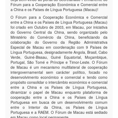
Fórum para a Cooperação Económica e Comercial entre
a China e os Países de Língua Portuguesa (Macau)!
O Fórum para a Cooperação Económica e Comercial
entre a China e os Países de Língua Portuguesa (Macau)
foi criado em Outubro de 2003, em Macau, por iniciativa
do Governo Central da China, sendo organizado pelo
Ministério do Comércio da China, beneficiando da
colaboração do Governo da Região Administrativa
Especial de Macau em coordenação com 9 Países de
Língua Portuguesa, designadamente Angola, Brasil, Cabo
Verde, Guiné-Bissau, Guiné Equatorial, Moçambique,
Portugal, São Tomé e Príncipe e Timor-Leste. O Fórum
de Macau é um mecanismo multilateral de cooperação
intergovernamental sem carácter político, focado no
desenvolvimento económico e comercial e tendo como
propósito consolidar o intercâmbio económico e comercial
entre a China e os Países de Língua Portuguesa,
dinamizar o papel de Macau enquanto plataforma de
cooperação entre a China e os Países de Língua
Portuguesa em busca de um desenvolvimento comum
entre o Interior da China, os Países de Língua
Portuguesa e a RAEM. O Fórum de Macau está sediado
em Macau como local permanente.