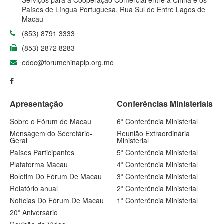
Serviços para a Cooperação Comercial entre a China e os
Países de Língua Portuguesa, Rua Sul de Entre Lagos de
Macau
(853) 8791 3333
(853) 2872 8283
edoc@forumchinaplp.org.mo
Apresentação
Conferências Ministeriais
Sobre o Fórum de Macau
6ª Conferência Ministerial
Mensagem do Secretário-
Reunião Extraordinária
Geral
Ministerial
Países Participantes
5ª Conferência Ministerial
Plataforma Macau
4ª Conferência Ministerial
Boletim Do Fórum De Macau
3ª Conferência Ministerial
Relatório anual
2ª Conferência Ministerial
Notícias Do Fórum De Macau
1ª Conferência Ministerial
20º Aniversário