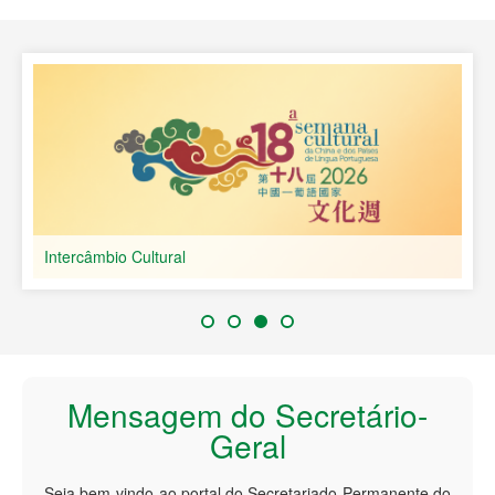
Países de Língua Portuguesa
Intercâmbio Cultural
Mensagem do Secretário-
Geral
Seja bem-vindo ao portal do Secretariado Permanente do