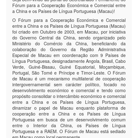
Fórum para a Cooperação Económica e Comercial entre
a China e os Países de Língua Portuguesa (Macau)!
O Fórum para a Cooperação Económica e Comercial
entre a China e os Países de Língua Portuguesa (Macau)
foi criado em Outubro de 2003, em Macau, por iniciativa
do Governo Central da China, sendo organizado pelo
Ministério do Comércio da China, beneficiando da
colaboração do Governo da Região Administrativa
Especial de Macau em coordenação com 9 Países de
Língua Portuguesa, designadamente Angola, Brasil, Cabo
Verde, Guiné-Bissau, Guiné Equatorial, Moçambique,
Portugal, São Tomé e Príncipe e Timor-Leste. O Fórum
de Macau é um mecanismo multilateral de cooperação
intergovernamental sem carácter político, focado no
desenvolvimento económico e comercial e tendo como
propósito consolidar o intercâmbio económico e comercial
entre a China e os Países de Língua Portuguesa,
dinamizar o papel de Macau enquanto plataforma de
cooperação entre a China e os Países de Língua
Portuguesa em busca de um desenvolvimento comum
entre o Interior da China, os Países de Língua
Portuguesa e a RAEM. O Fórum de Macau está sediado
em Macau como local permanente.