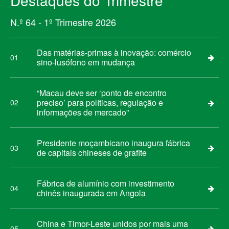
Destaques do Trimestre
N.º 64 - 1º Trimestre 2026
Das matérias-primas à inovação: comércio
01
sino-lusófono em mudança
“Macau deve ser ‘ponto de encontro
preciso’ para políticas, regulação e
02
informações de mercado”
Presidente moçambicano inaugura fábrica
03
de capitais chineses de grafite
Fábrica de alumínio com investimento
04
chinês inaugurada em Angola
China e Timor-Leste unidos por mais uma
05