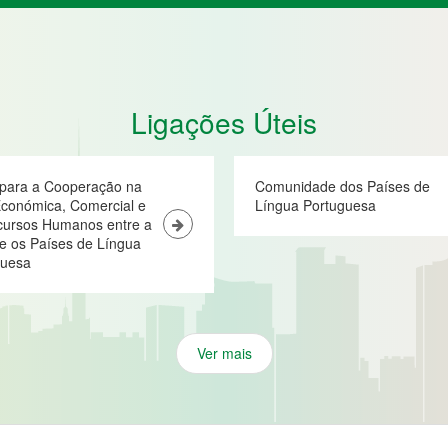
Ligações Úteis
 para a Cooperação na
Comunidade dos Países de
conómica, Comercial e
Língua Portuguesa
cursos Humanos entre a
e os Países de Língua
guesa
Ver mais