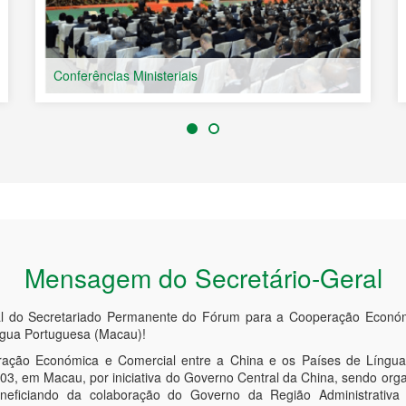
riais
Intercâmbio Cultural
Mensagem do Secretário-Geral
al do Secretariado Permanente do Fórum para a Cooperação Económ
ngua Portuguesa (Macau)!
ção Económica e Comercial entre a China e os Países de Língua
3, em Macau, por iniciativa do Governo Central da China, sendo orga
neficiando da colaboração do Governo da Região Administrativ