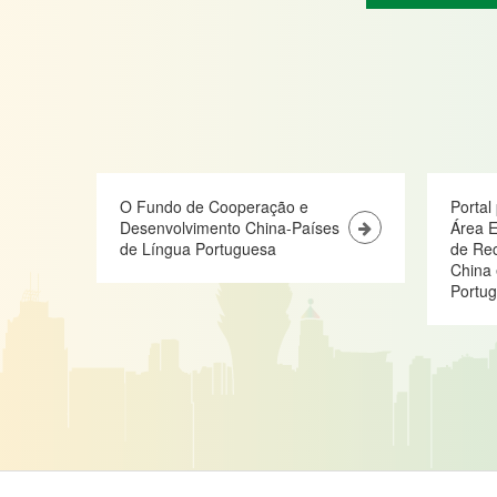
O Fundo de Cooperação e
Portal
Desenvolvimento China-Países
Área E
de Língua Portuguesa
de Re
China 
Portu