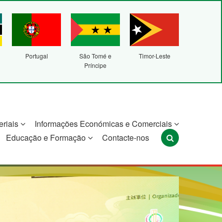
Portugal
São Tomé e
Timor-Leste
Príncipe
eriais
Informações Económicas e Comerciais
Educação e Formação
Contacte-nos