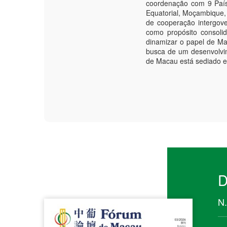
coordenação com 9 País
Equatorial, Moçambique,
de cooperação intergove
como propósito consoli
dinamizar o papel de M
busca de um desenvolvi
de Macau está sediado 
D
N.