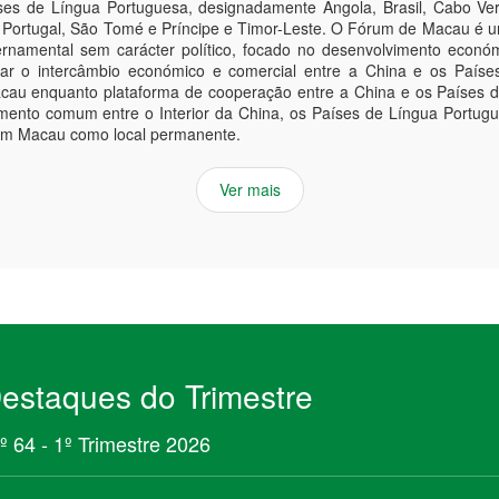
es de Língua Portuguesa, designadamente Angola, Brasil, Cabo Ver
 Portugal, São Tomé e Príncipe e Timor-Leste. O Fórum de Macau é u
rnamental sem carácter político, focado no desenvolvimento econó
dar o intercâmbio económico e comercial entre a China e os Paíse
acau enquanto plataforma de cooperação entre a China e os Países 
mento comum entre o Interior da China, os Países de Língua Portu
em Macau como local permanente.
Ver mais
estaques do Trimestre
º 64 - 1º Trimestre 2026