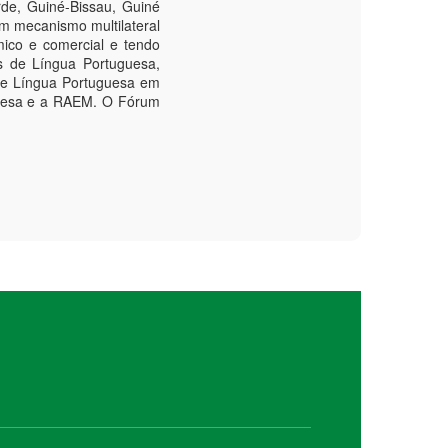
de, Guiné-Bissau, Guiné
m mecanismo multilateral
mico e comercial e tendo
s de Língua Portuguesa,
de Língua Portuguesa em
guesa e a RAEM. O Fórum