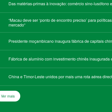
Das matérias-primas à inovação: comércio sino-lusófono
“Macau deve ser ‘ponto de encontro preciso’ para política
mercado”
Presidente moçambicano inaugura fábrica de capitais chin
Fábrica de alumínio com investimento chinês inaugurada
China e Timor-Leste unidos por mais uma rota aérea direc
Ver mais