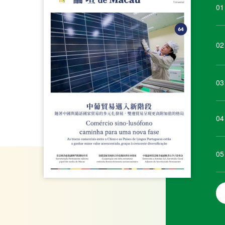
01
02
03
04
05