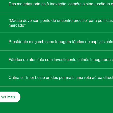
Das matérias-primas à inovação: comércio sino-lusófono
“Macau deve ser ‘ponto de encontro preciso’ para política
mercado”
Presidente moçambicano inaugura fábrica de capitais chin
Fábrica de alumínio com investimento chinês inaugurada
China e Timor-Leste unidos por mais uma rota aérea direc
Ver mais