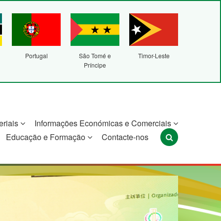
Portugal
São Tomé e
Timor-Leste
Príncipe
eriais
Informações Económicas e Comerciais
Educação e Formação
Contacte-nos