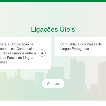
Ligações Úteis
 para a Cooperação na
Comunidade dos Países de
conómica, Comercial e
Língua Portuguesa
cursos Humanos entre a
e os Países de Língua
guesa
Ver mais