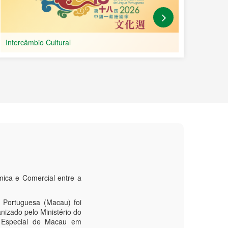
Cooperação na Área de Educação e Recursos Humanos
ica e Comercial entre a
 Portuguesa (Macau) foi
nizado pelo Ministério do
a Especial de Macau em