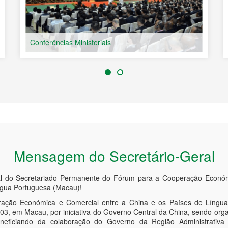
Intercâmbio Cultural
Mensagem do Secretário-Geral
al do Secretariado Permanente do Fórum para a Cooperação Económ
ngua Portuguesa (Macau)!
ção Económica e Comercial entre a China e os Países de Língua
3, em Macau, por iniciativa do Governo Central da China, sendo orga
neficiando da colaboração do Governo da Região Administrativ