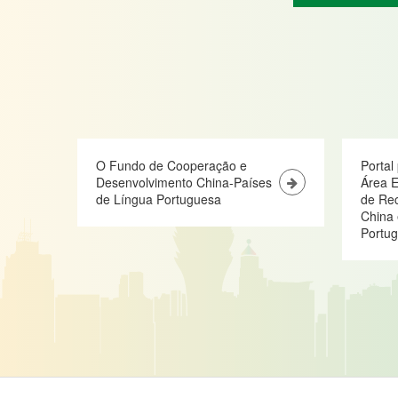
O Fundo de Cooperação e
Portal
Desenvolvimento China-Países
Área E
de Língua Portuguesa
de Re
China 
Portu