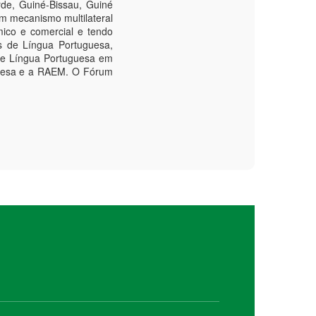
de, Guiné-Bissau, Guiné
m mecanismo multilateral
mico e comercial e tendo
s de Língua Portuguesa,
de Língua Portuguesa em
guesa e a RAEM. O Fórum