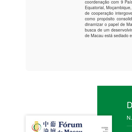
coordenação com 9 País
Equatorial, Moçambique,
de cooperação intergove
como propósito consoli
dinamizar o papel de M
busca de um desenvolvi
de Macau está sediado 
D
N.