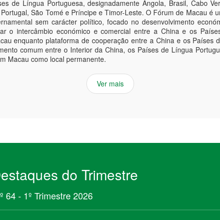
es de Língua Portuguesa, designadamente Angola, Brasil, Cabo Ver
 Portugal, São Tomé e Príncipe e Timor-Leste. O Fórum de Macau é u
rnamental sem carácter político, focado no desenvolvimento econó
dar o intercâmbio económico e comercial entre a China e os Paíse
acau enquanto plataforma de cooperação entre a China e os Países 
mento comum entre o Interior da China, os Países de Língua Portu
em Macau como local permanente.
Ver mais
estaques do Trimestre
º 64 - 1º Trimestre 2026