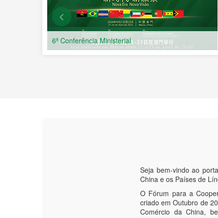
Conferências Ministeriais
Seja bem-vindo ao port
China e os Países de Lí
O Fórum para a Coopera
criado em Outubro de 200
Comércio da China, be