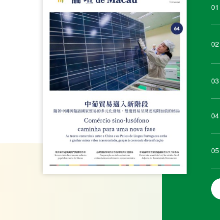
01
02
03
04
05