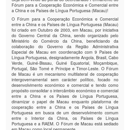
Fórum para a Cooperação Económica e Comercial entre
a China e os Países de Língua Portuguesa (Macau)!
O Fórum para a Cooperação Económica e Comercial
entre a China e os Países de Língua Portuguesa (Macau)
foi criado em Outubro de 2003, em Macau, por iniciativa
do Governo Central da China, sendo organizado pelo
Ministério do Comércio da China, beneficiando da
colaboração do Governo da Região Administrativa
Especial de Macau em coordenação com 9 Países de
Língua Portuguesa, designadamente Angola, Brasil, Cabo
Verde, Guiné-Bissau, Guiné Equatorial, Moçambique,
Portugal, São Tomé e Príncipe e Timor-Leste. O Fórum
de Macau é um mecanismo multilateral de cooperação
intergovernamental sem carácter político, focado no
desenvolvimento económico e comercial e tendo como
propósito consolidar o intercâmbio económico e comercial
entre a China e os Países de Língua Portuguesa,
dinamizar o papel de Macau enquanto plataforma de
cooperação entre a China e os Países de Língua
Portuguesa em busca de um desenvolvimento comum
entre o Interior da China, os Países de Língua
Portuguesa e a RAEM. O Fórum de Macau está sediado
em Macau como local permanente.