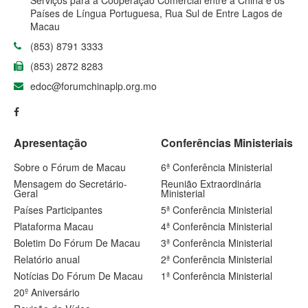
Serviços para a Cooperação Comercial entre a China e os
Países de Língua Portuguesa, Rua Sul de Entre Lagos de
Macau
(853) 8791 3333
(853) 2872 8283
edoc@forumchinaplp.org.mo
Apresentação
Conferências Ministeriais
Sobre o Fórum de Macau
6ª Conferência Ministerial
Mensagem do Secretário-
Reunião Extraordinária
Geral
Ministerial
Países Participantes
5ª Conferência Ministerial
Plataforma Macau
4ª Conferência Ministerial
Boletim Do Fórum De Macau
3ª Conferência Ministerial
Relatório anual
2ª Conferência Ministerial
Notícias Do Fórum De Macau
1ª Conferência Ministerial
20º Aniversário