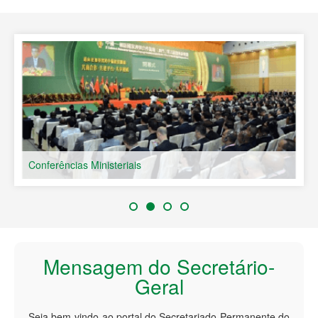
Países de Língua Portuguesa
Conferências Ministeriais
Mensagem do Secretário-
Geral
Seja bem-vindo ao portal do Secretariado Permanente do