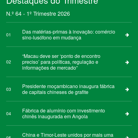
Destaques do Trimestre
N.º 64 - 1º Trimestre 2026
Das matérias-primas à inovação: comércio
01
sino-lusófono em mudança
“Macau deve ser ‘ponto de encontro
preciso’ para políticas, regulação e
02
informações de mercado”
Presidente moçambicano inaugura fábrica
03
de capitais chineses de grafite
Fábrica de alumínio com investimento
04
chinês inaugurada em Angola
China e Timor-Leste unidos por mais uma
05