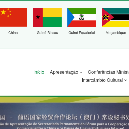
China
Guiné-Bissau
Guiné Equatorial
Moçambique
Início
Apresentação
Conferências Minist
Intercâmbio Cultural