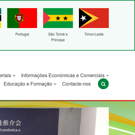
Portugal
São Tomé e
Timor-Leste
Príncipe
eriais
Informações Económicas e Comerciais
Educação e Formação
Contacte-nos