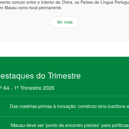
mento comum entre o Interior da China, os Países de Língua Portu
em Macau como local permanente.
Ver mais
estaques do Trimestre
º 64 - 1º Trimestre 2026
Das matérias-primas à inovação: comércio sino-lusófono
“Macau deve ser ‘ponto de encontro preciso’ para política