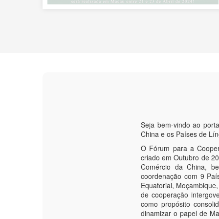
Seja bem-vindo ao port
China e os Países de Lí
O Fórum para a Coopera
criado em Outubro de 200
Comércio da China, be
coordenação com 9 País
Equatorial, Moçambique,
de cooperação intergove
como propósito consoli
dinamizar o papel de M