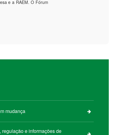
guesa e a RAEM. O Fórum
 em mudança
s, regulação e informações de