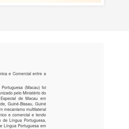
ica e Comercial entre a
 Portuguesa (Macau) foi
nizado pelo Ministério do
a Especial de Macau em
de, Guiné-Bissau, Guiné
m mecanismo multilateral
mico e comercial e tendo
s de Língua Portuguesa,
de Língua Portuguesa em